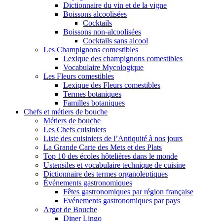
Dictionnaire du vin et de la vigne
Boissons alcoolisées
Cocktails
Boissons non-alcoolisées
Cocktails sans alcool
Les Champignons comestibles
Lexique des champignons comestibles
Vocabulaire Mycologique
Les Fleurs comestibles
Lexique des Fleurs comestibles
Termes botaniques
Familles botaniques
Chefs et métiers de bouche
Métiers de bouche
Les Chefs cuisiniers
Liste des cuisiniers de l’Antiquité à nos jours
La Grande Carte des Mets et des Plats
Top 10 des écoles hôtelières dans le monde
Ustensiles et vocabulaire technique de cuisine
Dictionnaire des termes organoleptiques
Événements gastronomiques
Fêtes gastronomiques par région française
Evénements gastronomiques par pays
Argot de Bouche
Diner Lingo