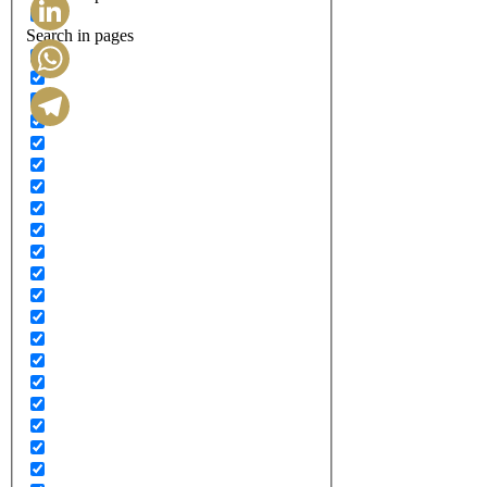
Search in pages
LinkedIn
WhatsApp
Telegram