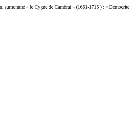
, surnommé « le Cygne de Cambrai » (1651-1715 ) : « Démocrite,