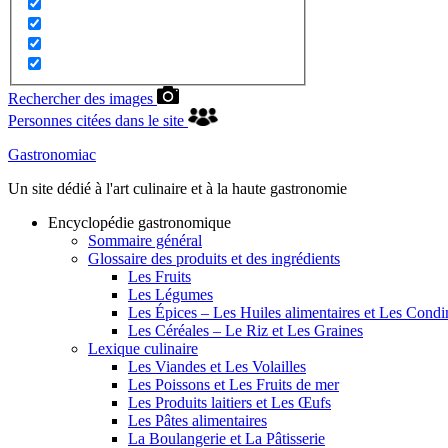
Rechercher des images
Personnes citées dans le site
Gastronomiac
Un site dédié à l'art culinaire et à la haute gastronomie
Encyclopédie gastronomique
Sommaire général
Glossaire des produits et des ingrédients
Les Fruits
Les Légumes
Les Épices – Les Huiles alimentaires et Les Cond
Les Céréales – Le Riz et Les Graines
Lexique culinaire
Les Viandes et Les Volailles
Les Poissons et Les Fruits de mer
Les Produits laitiers et Les Œufs
Les Pâtes alimentaires
La Boulangerie et La Pâtisserie