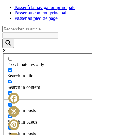
Passer à la navigation principale
Passer au contenu principal
Passer au pied de page
Exact matches only
Search in title
Search in content
Facebook
Search in posts
X
Search in pages
Search in posts
Pinterest