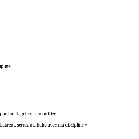
ipline
pour se flageller, se mortifier.
aurent, serrez ma haire avec ma discipline ».