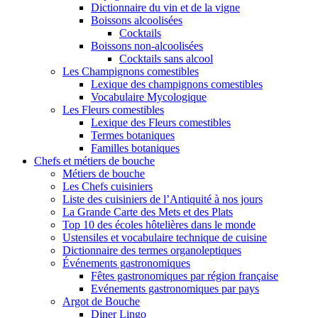
Dictionnaire du vin et de la vigne
Boissons alcoolisées
Cocktails
Boissons non-alcoolisées
Cocktails sans alcool
Les Champignons comestibles
Lexique des champignons comestibles
Vocabulaire Mycologique
Les Fleurs comestibles
Lexique des Fleurs comestibles
Termes botaniques
Familles botaniques
Chefs et métiers de bouche
Métiers de bouche
Les Chefs cuisiniers
Liste des cuisiniers de l’Antiquité à nos jours
La Grande Carte des Mets et des Plats
Top 10 des écoles hôtelières dans le monde
Ustensiles et vocabulaire technique de cuisine
Dictionnaire des termes organoleptiques
Événements gastronomiques
Fêtes gastronomiques par région française
Evénements gastronomiques par pays
Argot de Bouche
Diner Lingo