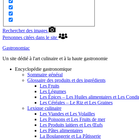
Rechercher des images
Personnes citées dans le site
Gastronomiac
Un site dédié à l'art culinaire et à la haute gastronomie
Encyclopédie gastronomique
Sommaire général
Glossaire des produits et des ingrédients
Les Fruits
Les Légumes
Les Épices – Les Huiles alimentaires et Les Cond
Les Céréales – Le Riz et Les Graines
Lexique culinaire
Les Viandes et Les Volailles
Les Poissons et Les Fruits de mer
Les Produits laitiers et Les Œufs
Les Pâtes alimentaires
La Boulangerie et La Pâtisserie