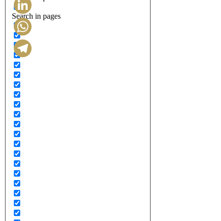
Search in pages
LinkedIn
WhatsApp
Telegram