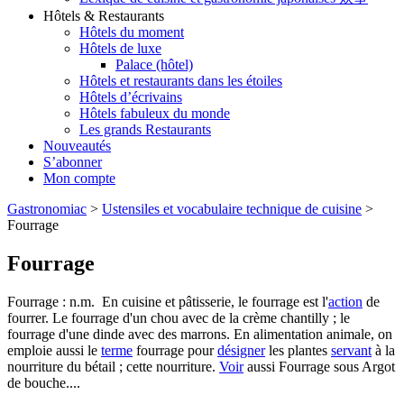
Hôtels & Restaurants
Hôtels du moment
Hôtels de luxe
Palace (hôtel)
Hôtels et restaurants dans les étoiles
Hôtels d’écrivains
Hôtels fabuleux du monde
Les grands Restaurants
Nouveautés
S’abonner
Mon compte
Gastronomiac
>
Ustensiles et vocabulaire technique de cuisine
>
Fourrage
Fourrage
Fourrage : n.m. En cuisine et pâtisserie, le fourrage est l'
action
de
fourrer. Le fourrage d'un chou avec de la crème chantilly ; le
fourrage d'une dinde avec des marrons. En alimentation animale, on
emploie aussi le
terme
fourrage pour
désigner
les plantes
servant
à la
nourriture du bétail ; cette nourriture.
Voir
aussi Fourrage sous Argot
de bouche....