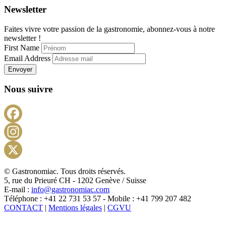
Newsletter
Faites vivre votre passion de la gastronomie, abonnez-vous à notre
newsletter !
First Name
Email Address
Envoyer
Nous suivre
Facebook
Instagram
X
© Gastronomiac. Tous droits réservés.
5, rue du Prieuré CH - 1202 Genève / Suisse
E-mail :
info@gastronomiac.com
Téléphone : +41 22 731 53 57 - Mobile : +41 799 207 482
CONTACT
|
Mentions légales
|
CGVU