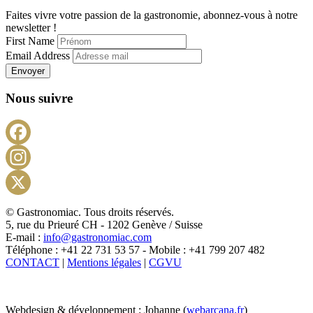
Faites vivre votre passion de la gastronomie, abonnez-vous à notre
newsletter !
First Name
Email Address
Envoyer
Nous suivre
Facebook
Instagram
X
© Gastronomiac. Tous droits réservés.
5, rue du Prieuré CH - 1202 Genève / Suisse
E-mail :
info@gastronomiac.com
Téléphone : +41 22 731 53 57 - Mobile : +41 799 207 482
CONTACT
|
Mentions légales
|
CGVU
Webdesign & développement : Johanne (
webarcana.fr
)