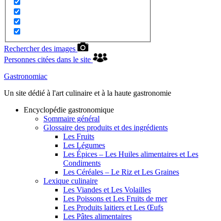
Rechercher des images
Personnes citées dans le site
Gastronomiac
Un site dédié à l'art culinaire et à la haute gastronomie
Encyclopédie gastronomique
Sommaire général
Glossaire des produits et des ingrédients
Les Fruits
Les Légumes
Les Épices – Les Huiles alimentaires et Les
Condiments
Les Céréales – Le Riz et Les Graines
Lexique culinaire
Les Viandes et Les Volailles
Les Poissons et Les Fruits de mer
Les Produits laitiers et Les Œufs
Les Pâtes alimentaires