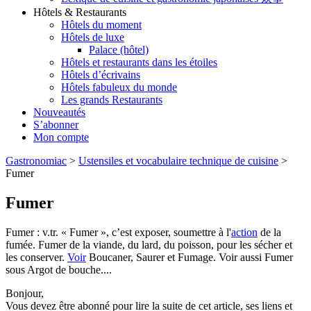
Hôtels & Restaurants
Hôtels du moment
Hôtels de luxe
Palace (hôtel)
Hôtels et restaurants dans les étoiles
Hôtels d’écrivains
Hôtels fabuleux du monde
Les grands Restaurants
Nouveautés
S’abonner
Mon compte
Gastronomiac
>
Ustensiles et vocabulaire technique de cuisine
>
Fumer
Fumer
Fumer : v.tr. « Fumer », c’est exposer, soumettre à l'
action
de la
fumée. Fumer de la viande, du lard, du poisson, pour les sécher et
les conserver.
Voir
Boucaner, Saurer et Fumage. Voir aussi Fumer
sous Argot de bouche....
Bonjour,
Vous devez être abonné pour lire la suite de cet article, ses liens et