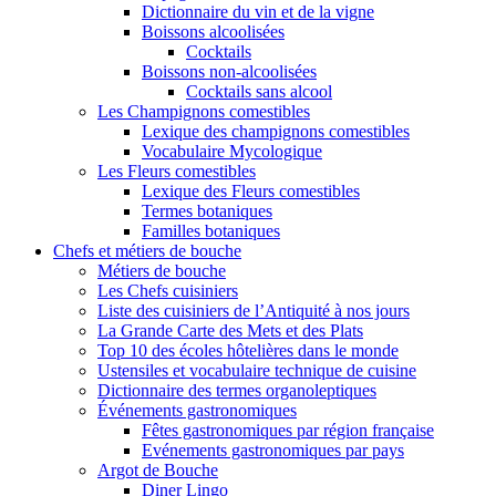
Dictionnaire du vin et de la vigne
Boissons alcoolisées
Cocktails
Boissons non-alcoolisées
Cocktails sans alcool
Les Champignons comestibles
Lexique des champignons comestibles
Vocabulaire Mycologique
Les Fleurs comestibles
Lexique des Fleurs comestibles
Termes botaniques
Familles botaniques
Chefs et métiers de bouche
Métiers de bouche
Les Chefs cuisiniers
Liste des cuisiniers de l’Antiquité à nos jours
La Grande Carte des Mets et des Plats
Top 10 des écoles hôtelières dans le monde
Ustensiles et vocabulaire technique de cuisine
Dictionnaire des termes organoleptiques
Événements gastronomiques
Fêtes gastronomiques par région française
Evénements gastronomiques par pays
Argot de Bouche
Diner Lingo