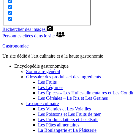
Rechercher des images
Personnes citées dans le site
Gastronomiac
Un site dédié à l'art culinaire et à la haute gastronomie
Encyclopédie gastronomique
Sommaire général
Glossaire des produits et des ingrédients
Les Fruits
Les Légumes
Les Épices – Les Huiles alimentaires et Les Cond
Les Céréales – Le Riz et Les Graines
Lexique culinaire
Les Viandes et Les Volailles
Les Poissons et Les Fruits de mer
Les Produits laitiers et Les Œufs
Les Pâtes alimentaires
La Boulangerie et La Pâtisserie