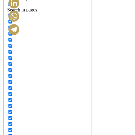
Search in pages
LinkedIn
WhatsApp
Telegram