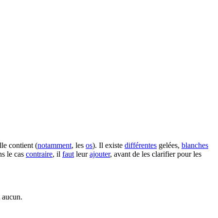
le contient (
notamment
, les
os
). Il existe
différentes
gelées,
blanches
ns le cas
contraire
, il
faut
leur
ajouter
, avant de les clarifier pour les
t aucun.