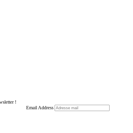
sletter !
Email Address