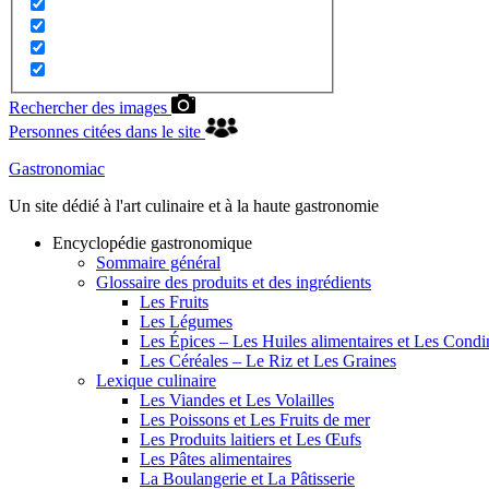
Rechercher des images
Personnes citées dans le site
Gastronomiac
Un site dédié à l'art culinaire et à la haute gastronomie
Encyclopédie gastronomique
Sommaire général
Glossaire des produits et des ingrédients
Les Fruits
Les Légumes
Les Épices – Les Huiles alimentaires et Les Cond
Les Céréales – Le Riz et Les Graines
Lexique culinaire
Les Viandes et Les Volailles
Les Poissons et Les Fruits de mer
Les Produits laitiers et Les Œufs
Les Pâtes alimentaires
La Boulangerie et La Pâtisserie