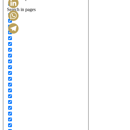
Search in pages
LinkedIn
WhatsApp
Telegram