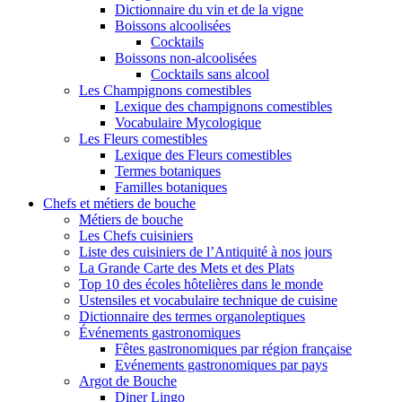
Dictionnaire du vin et de la vigne
Boissons alcoolisées
Cocktails
Boissons non-alcoolisées
Cocktails sans alcool
Les Champignons comestibles
Lexique des champignons comestibles
Vocabulaire Mycologique
Les Fleurs comestibles
Lexique des Fleurs comestibles
Termes botaniques
Familles botaniques
Chefs et métiers de bouche
Métiers de bouche
Les Chefs cuisiniers
Liste des cuisiniers de l’Antiquité à nos jours
La Grande Carte des Mets et des Plats
Top 10 des écoles hôtelières dans le monde
Ustensiles et vocabulaire technique de cuisine
Dictionnaire des termes organoleptiques
Événements gastronomiques
Fêtes gastronomiques par région française
Evénements gastronomiques par pays
Argot de Bouche
Diner Lingo