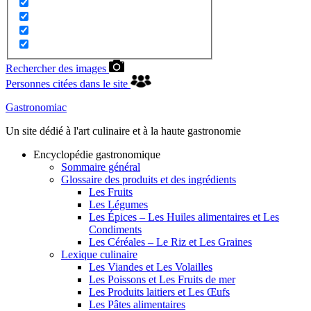
Rechercher des images
Personnes citées dans le site
Gastronomiac
Un site dédié à l'art culinaire et à la haute gastronomie
Encyclopédie gastronomique
Sommaire général
Glossaire des produits et des ingrédients
Les Fruits
Les Légumes
Les Épices – Les Huiles alimentaires et Les
Condiments
Les Céréales – Le Riz et Les Graines
Lexique culinaire
Les Viandes et Les Volailles
Les Poissons et Les Fruits de mer
Les Produits laitiers et Les Œufs
Les Pâtes alimentaires