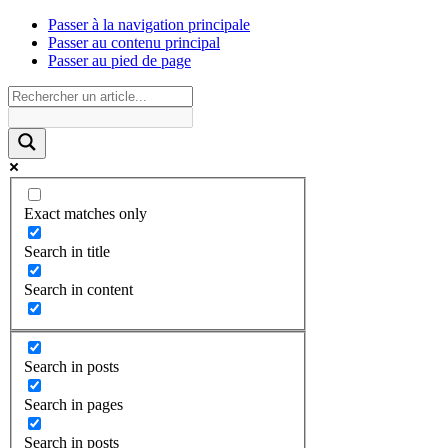
Passer à la navigation principale
Passer au contenu principal
Passer au pied de page
Exact matches only
Search in title
Search in content
Search in posts
Search in pages
Search in posts