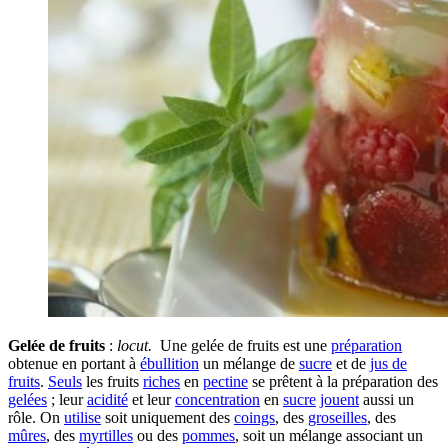
Gelée de fruits
:
locut.
Une gelée de fruits est une
préparation
obtenue en portant à
ébullition
un mélange de
sucre
et de
jus de
fruits
.
Seuls
les fruits
riches
en
pectine
se prêtent à la préparation des
gelées
; leur
acidité
et leur
concentration
en
sucre
jouent
aussi un
rôle. On
utilise
soit uniquement des
coings
, des
groseilles
, des
mûres
, des
myrtilles
ou des
pommes
, soit un mélange associant un