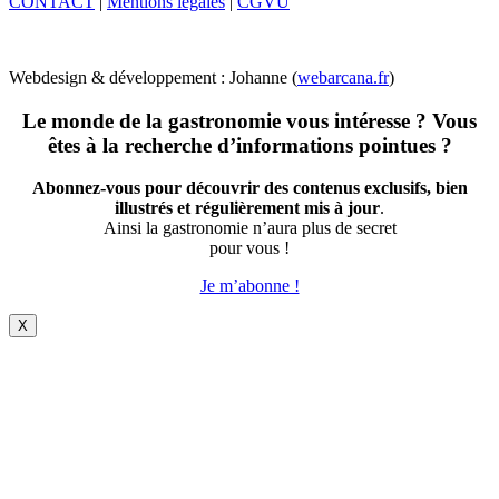
CONTACT
|
Mentions légales
|
CGVU
Webdesign & développement : Johanne (
webarcana.fr
)
Le monde de la gastronomie vous intéresse ? Vous
êtes à la recherche d’informations pointues ?
Abonnez-vous pour découvrir des contenus exclusifs, bien
illustrés et régulièrement mis à jour
.
Ainsi la gastronomie n’aura plus de secret
pour vous !
Je m’abonne !
X