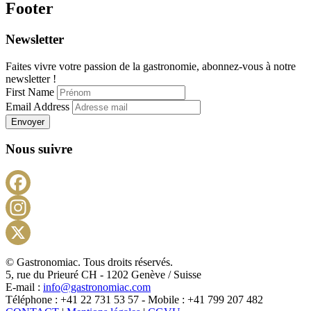
Footer
Newsletter
Faites vivre votre passion de la gastronomie, abonnez-vous à notre
newsletter !
First Name
Email Address
Envoyer
Nous suivre
Facebook
Instagram
X
© Gastronomiac. Tous droits réservés.
5, rue du Prieuré CH - 1202 Genève / Suisse
E-mail :
info@gastronomiac.com
Téléphone : +41 22 731 53 57 - Mobile : +41 799 207 482