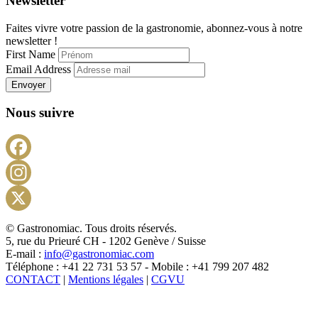
Newsletter
Faites vivre votre passion de la gastronomie, abonnez-vous à notre
newsletter !
First Name
Email Address
Envoyer
Nous suivre
Facebook
Instagram
X
© Gastronomiac. Tous droits réservés.
5, rue du Prieuré CH - 1202 Genève / Suisse
E-mail :
info@gastronomiac.com
Téléphone : +41 22 731 53 57 - Mobile : +41 799 207 482
CONTACT
|
Mentions légales
|
CGVU