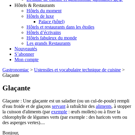
Hôtels & Restaurants
Hôtels du moment
Hôtels de luxe
Palace (hôtel)
Hôtels et restaurants dans les étoiles
Hôtels d’écrivains
Hôtels fabuleux du monde
Les grands Restaurants
Nouveautés
S’abonner
Mon compte
Gastronomiac
>
Ustensiles et vocabulaire technique de cuisine
>
Glaçante
Glaçante
Glaçante : Une glaçante est un saladier (ou un cul-de-poule) rempli
d'eau froide et de glaçons
servant
à rafraîchir des
aliments
, à stopper
la cuisson d'aliments (par
exemple
: œufs mollets) ou à fixer la
chlorophylle de légumes verts (par exemple : des haricots verts ou
des asperges vertes)....
Bonjour,