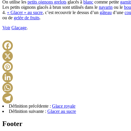
On utilise les
petits oignons grelots
glacés à
blanc
comme petite
garni
Les petits oignons glacés à brun sont utilisés dans le
navarin
ou le
bou
4.
« Glacer » au sucre
, c’est recouvrir le dessus d’un
gâteau
d’une
co
ou de
gelée de fruits
.
Voir
Glaçage
.
Définition précédente :
Glace royale
Définition suivante :
Glacer au sucre
Footer