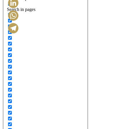
Search in pages
LinkedIn
WhatsApp
Telegram