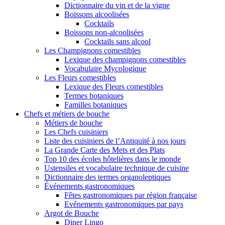
Dictionnaire du vin et de la vigne
Boissons alcoolisées
Cocktails
Boissons non-alcoolisées
Cocktails sans alcool
Les Champignons comestibles
Lexique des champignons comestibles
Vocabulaire Mycologique
Les Fleurs comestibles
Lexique des Fleurs comestibles
Termes botaniques
Familles botaniques
Chefs et métiers de bouche
Métiers de bouche
Les Chefs cuisiniers
Liste des cuisiniers de l’Antiquité à nos jours
La Grande Carte des Mets et des Plats
Top 10 des écoles hôtelières dans le monde
Ustensiles et vocabulaire technique de cuisine
Dictionnaire des termes organoleptiques
Événements gastronomiques
Fêtes gastronomiques par région française
Evénements gastronomiques par pays
Argot de Bouche
Diner Lingo