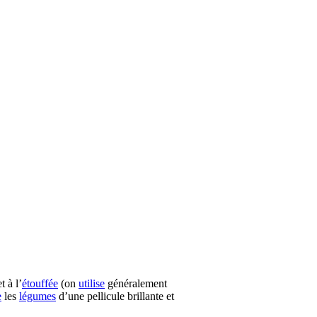
t à l’
étouffée
(on
utilise
généralement
e
les
légumes
d’une pellicule brillante et