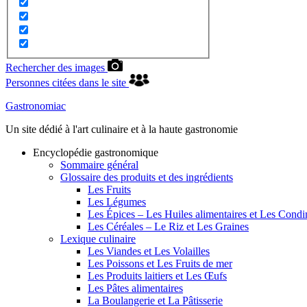
Rechercher des images
Personnes citées dans le site
Gastronomiac
Un site dédié à l'art culinaire et à la haute gastronomie
Encyclopédie gastronomique
Sommaire général
Glossaire des produits et des ingrédients
Les Fruits
Les Légumes
Les Épices – Les Huiles alimentaires et Les Cond
Les Céréales – Le Riz et Les Graines
Lexique culinaire
Les Viandes et Les Volailles
Les Poissons et Les Fruits de mer
Les Produits laitiers et Les Œufs
Les Pâtes alimentaires
La Boulangerie et La Pâtisserie