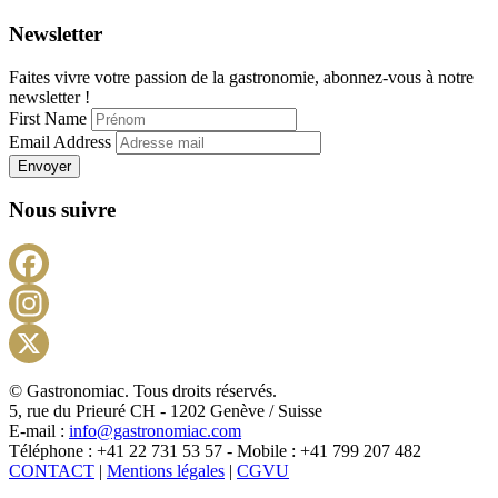
Newsletter
Faites vivre votre passion de la gastronomie, abonnez-vous à notre
newsletter !
First Name
Email Address
Envoyer
Nous suivre
Facebook
Instagram
X
© Gastronomiac. Tous droits réservés.
5, rue du Prieuré CH - 1202 Genève / Suisse
E-mail :
info@gastronomiac.com
Téléphone : +41 22 731 53 57 - Mobile : +41 799 207 482
CONTACT
|
Mentions légales
|
CGVU