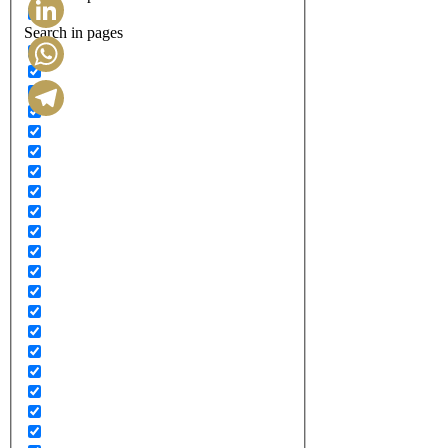
Search in pages
LinkedIn
WhatsApp
Telegram