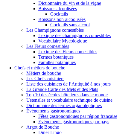
Dictionnaire du vin et de la vigne
Boissons alcoolisées
Cocktails
Boissons non-alcoolisées
Cocktails sans alcool
Les Champignons comestibles
Lexique des champignons comestibles
Vocabulaire Mycologique
Les Fleurs comestibles
Lexique des Fleurs comestibles
Termes botaniques
Familles botaniques
Chefs et métiers de bouche
Métiers de bouche
Les Chefs cuisiniers
Liste des cuisiniers de l’Antiquité à nos jours
La Grande Carte des Mets et des Plats
Top 10 des écoles hôtelières dans le monde
Ustensiles et vocabulaire technique de cuisine
Dictionnaire des termes organoleptiques
Événements gastronomiques
Fêtes gastronomiques par région française
Evénements gastronomiques par pays
Argot de Bouche
Diner Lingo