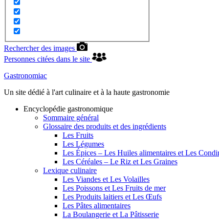
Rechercher des images
Personnes citées dans le site
Gastronomiac
Un site dédié à l'art culinaire et à la haute gastronomie
Encyclopédie gastronomique
Sommaire général
Glossaire des produits et des ingrédients
Les Fruits
Les Légumes
Les Épices – Les Huiles alimentaires et Les Cond
Les Céréales – Le Riz et Les Graines
Lexique culinaire
Les Viandes et Les Volailles
Les Poissons et Les Fruits de mer
Les Produits laitiers et Les Œufs
Les Pâtes alimentaires
La Boulangerie et La Pâtisserie