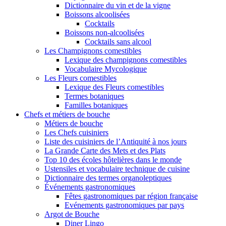
Dictionnaire du vin et de la vigne
Boissons alcoolisées
Cocktails
Boissons non-alcoolisées
Cocktails sans alcool
Les Champignons comestibles
Lexique des champignons comestibles
Vocabulaire Mycologique
Les Fleurs comestibles
Lexique des Fleurs comestibles
Termes botaniques
Familles botaniques
Chefs et métiers de bouche
Métiers de bouche
Les Chefs cuisiniers
Liste des cuisiniers de l’Antiquité à nos jours
La Grande Carte des Mets et des Plats
Top 10 des écoles hôtelières dans le monde
Ustensiles et vocabulaire technique de cuisine
Dictionnaire des termes organoleptiques
Événements gastronomiques
Fêtes gastronomiques par région française
Evénements gastronomiques par pays
Argot de Bouche
Diner Lingo