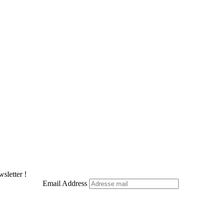
sletter !
Email Address