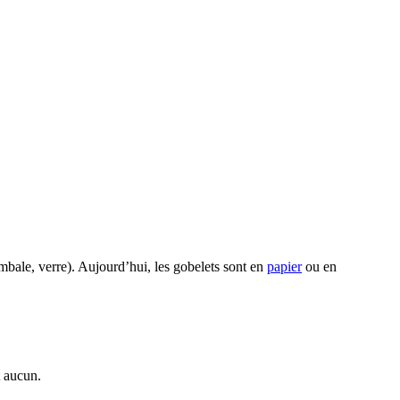
imbale, verre). Aujourd’hui, les gobelets sont en
papier
ou en
t aucun.