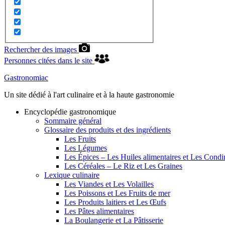
Rechercher des images
Personnes citées dans le site
Gastronomiac
Un site dédié à l'art culinaire et à la haute gastronomie
Encyclopédie gastronomique
Sommaire général
Glossaire des produits et des ingrédients
Les Fruits
Les Légumes
Les Épices – Les Huiles alimentaires et Les Cond
Les Céréales – Le Riz et Les Graines
Lexique culinaire
Les Viandes et Les Volailles
Les Poissons et Les Fruits de mer
Les Produits laitiers et Les Œufs
Les Pâtes alimentaires
La Boulangerie et La Pâtisserie