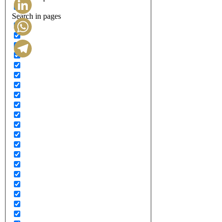
Search in pages
LinkedIn
WhatsApp
Telegram