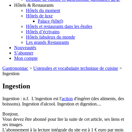
Hôtels & Restaurants
Hôtels du moment
Hôtels de luxe
Palace (hôtel)
Hôtels et restaurants dans les étoiles
Hôtels d’écrivains
Hôtels fabuleux du monde
Les grands Restaurants
Nouveautés
S’abonner
Mon compte
Gastronomiac
>
Ustensiles et vocabulaire technique de cuisine
>
Ingestion
Ingestion
Ingestion : n.f. L'ingestion est l'
action
d'ingérer (des aliments, des
boissons). Ingestion d'alcool. Ingestion et digestion....
Bonjour,
Vous devez être abonné pour lire la suite de cet article, ses liens et
ses images.
L'abonnement à la lecture intégrale du site est à 1 € euro par mois