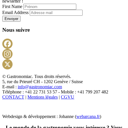
newsletter !
First Name
Email Address
Envoyer
Nous suivre
Facebook
Instagram
X
© Gastronomiac. Tous droits réservés.
5, rue du Prieuré CH - 1202 Genève / Suisse
E-mail :
info@gastronomiac.com
Téléphone : +41 22 731 53 57 - Mobile : +41 799 207 482
CONTACT
|
Mentions légales
|
CGVU
Webdesign & développement : Johanne (
webarcana.fr
)
Le monde de la gastronomie vous intéresse ? Vous