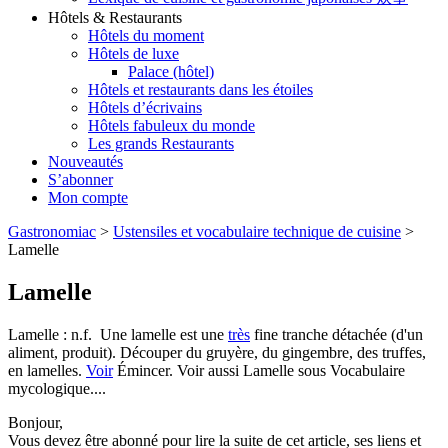
Hôtels & Restaurants
Hôtels du moment
Hôtels de luxe
Palace (hôtel)
Hôtels et restaurants dans les étoiles
Hôtels d’écrivains
Hôtels fabuleux du monde
Les grands Restaurants
Nouveautés
S’abonner
Mon compte
Gastronomiac
>
Ustensiles et vocabulaire technique de cuisine
>
Lamelle
Lamelle
Lamelle : n.f. Une lamelle est une
très
fine tranche détachée (d'un
aliment, produit). Découper du gruyère, du gingembre, des truffes,
en lamelles.
Voir
Émincer. Voir aussi Lamelle sous Vocabulaire
mycologique....
Bonjour,
Vous devez être abonné pour lire la suite de cet article, ses liens et