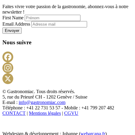
Faites vivre votre passion de la gastronomie, abonnez-vous à notre
newsletter !
First Name
Email Address
Envoyer
Nous suivre
Facebook
Instagram
X
© Gastronomiac. Tous droits réservés.
5, rue du Prieuré CH - 1202 Genève / Suisse
E-mail :
info@gastronomiac.com
Téléphone : +41 22 731 53 57 - Mobile : +41 799 207 482
CONTACT
|
Mentions légales
|
CGVU
Webdesign & développement : Johanne (
webarcana.fr
)