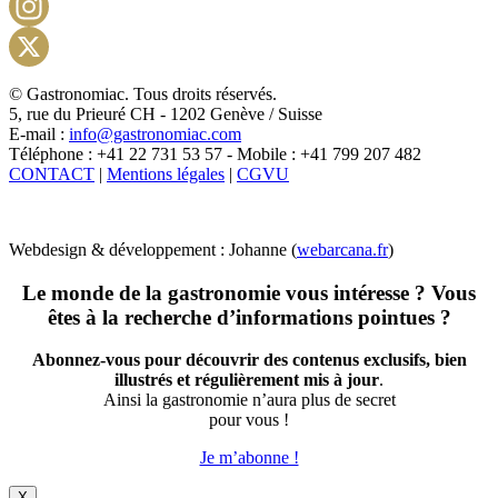
Facebook
Instagram
X
© Gastronomiac. Tous droits réservés.
5, rue du Prieuré CH - 1202 Genève / Suisse
E-mail :
info@gastronomiac.com
Téléphone : +41 22 731 53 57 - Mobile : +41 799 207 482
CONTACT
|
Mentions légales
|
CGVU
Webdesign & développement : Johanne (
webarcana.fr
)
Le monde de la gastronomie vous intéresse ? Vous
êtes à la recherche d’informations pointues ?
Abonnez-vous pour découvrir des contenus exclusifs, bien
illustrés et régulièrement mis à jour
.
Ainsi la gastronomie n’aura plus de secret
pour vous !
Je m’abonne !
X