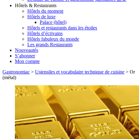
Hôtels & Restaurants
Hôtels du moment
Hôtels de luxe
Palace (hôtel)
Hôtels et restaurants dans les étoiles
Hôtels d’écrivains
Hôtels fabuleux du monde
Les grands Restaurants
Nouveautés
S’abonner
Mon compte
Gastronomiac
>
Ustensiles et vocabulaire technique de cuisine
>
Or
(métal)