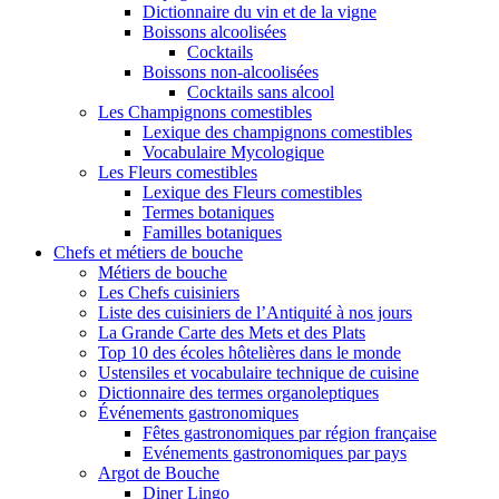
Dictionnaire du vin et de la vigne
Boissons alcoolisées
Cocktails
Boissons non-alcoolisées
Cocktails sans alcool
Les Champignons comestibles
Lexique des champignons comestibles
Vocabulaire Mycologique
Les Fleurs comestibles
Lexique des Fleurs comestibles
Termes botaniques
Familles botaniques
Chefs et métiers de bouche
Métiers de bouche
Les Chefs cuisiniers
Liste des cuisiniers de l’Antiquité à nos jours
La Grande Carte des Mets et des Plats
Top 10 des écoles hôtelières dans le monde
Ustensiles et vocabulaire technique de cuisine
Dictionnaire des termes organoleptiques
Événements gastronomiques
Fêtes gastronomiques par région française
Evénements gastronomiques par pays
Argot de Bouche
Diner Lingo