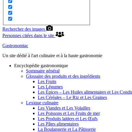
Rechercher des images
Personnes citées dans le site
Gastronomiac
Un site dédié à l'art culinaire et à la haute gastronomie
Encyclopédie gastronomique
Sommaire général
Glossaire des produits et des ingrédients
Les Fruits
Les Légumes
Les Épices – Les Huiles alimentaires et Les Cond
Les Céréales – Le Riz et Les Graines
Lexique culinaire
Les Viandes et Les Volailles
Les Poissons et Les Fruits de mer
Les Produits laitiers et Les Œufs
Les Pâtes alimentaires
La Boulangerie et La Pâtisserie