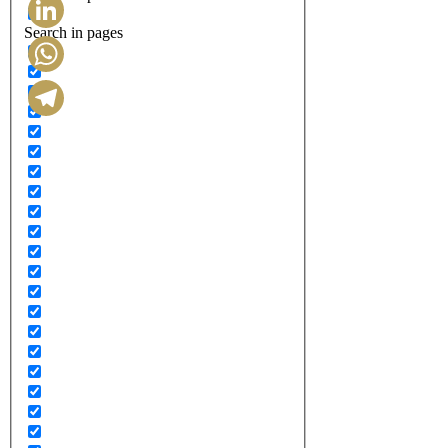
Search in pages
LinkedIn
WhatsApp
Telegram