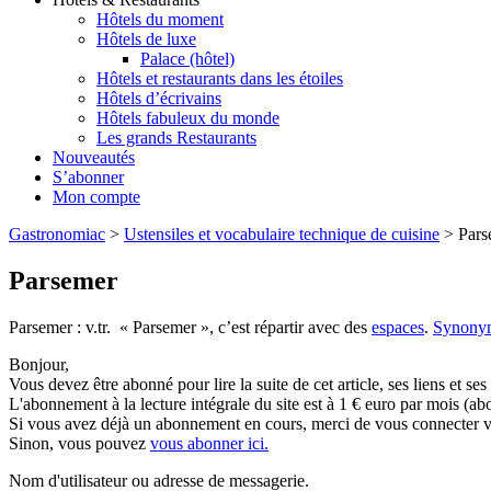
Hôtels du moment
Hôtels de luxe
Palace (hôtel)
Hôtels et restaurants dans les étoiles
Hôtels d’écrivains
Hôtels fabuleux du monde
Les grands Restaurants
Nouveautés
S’abonner
Mon compte
Gastronomiac
>
Ustensiles et vocabulaire technique de cuisine
>
Pars
Parsemer
Parsemer : v.tr. « Parsemer », c’est répartir avec des
espaces
.
Synony
Bonjour,
Vous devez être abonné pour lire la suite de cet article, ses liens et se
L'abonnement à la lecture intégrale du site est à 1 € euro par mois 
Si vous avez déjà un abonnement en cours, merci de vous connecter vi
Sinon, vous pouvez
vous abonner ici.
Nom d'utilisateur ou adresse de messagerie.