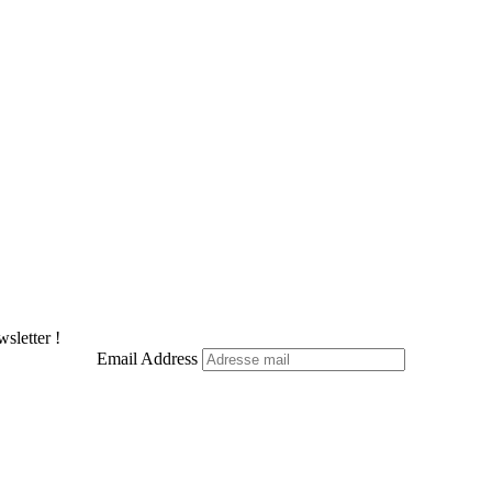
sletter !
Email Address