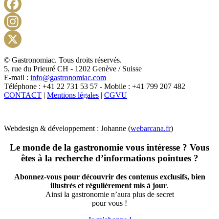
Facebook
Instagram
X
© Gastronomiac. Tous droits réservés.
5, rue du Prieuré CH - 1202 Genève / Suisse
E-mail :
info@gastronomiac.com
Téléphone : +41 22 731 53 57 - Mobile : +41 799 207 482
CONTACT
|
Mentions légales
|
CGVU
Webdesign & développement : Johanne (
webarcana.fr
)
Le monde de la gastronomie vous intéresse ? Vous
êtes à la recherche d’informations pointues ?
Abonnez-vous pour découvrir des contenus exclusifs, bien
illustrés et régulièrement mis à jour
.
Ainsi la gastronomie n’aura plus de secret
pour vous !