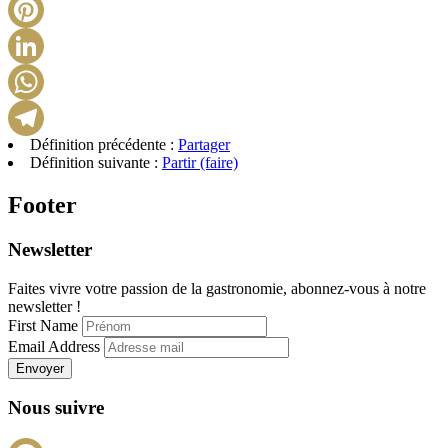
X
Pinterest
LinkedIn
WhatsApp
Définition précédente :
Partager
Telegram
Définition suivante :
Partir (faire)
Footer
Newsletter
Faites vivre votre passion de la gastronomie, abonnez-vous à notre
newsletter !
First Name
Email Address
Envoyer
Nous suivre