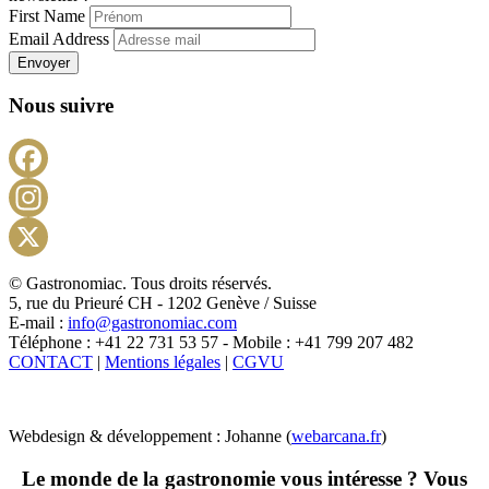
First Name
Email Address
Envoyer
Nous suivre
Facebook
Instagram
X
© Gastronomiac. Tous droits réservés.
5, rue du Prieuré CH - 1202 Genève / Suisse
E-mail :
info@gastronomiac.com
Téléphone : +41 22 731 53 57 - Mobile : +41 799 207 482
CONTACT
|
Mentions légales
|
CGVU
Webdesign & développement : Johanne (
webarcana.fr
)
Le monde de la gastronomie vous intéresse ? Vous