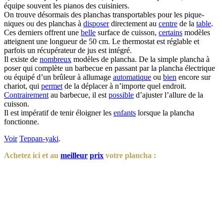
équipe souvent les pianos des cuisiniers.
On trouve désormais des planchas transportables pour les pique-
niques ou des planchas à
disposer
directement au
centre
de la
table
.
Ces derniers offrent une
belle
surface de cuisson,
certains
modèles
atteignent une longueur de 50 cm. Le thermostat est réglable et
parfois un récupérateur de jus est intégré.
Il existe de
nombreux
modèles de plancha. De la simple plancha à
poser qui complète un barbecue en passant par la plancha électrique
ou équipé d’un brûleur à allumage
automatique
ou
bien
encore sur
chariot, qui
permet
de la déplacer à n’importe quel endroit.
Contrairement
au barbecue, il est
possible
d’ajuster l’allure de la
cuisson.
Il est impératif de tenir éloigner les
enfants
lorsque la plancha
fonctionne.
Voir
Teppan-yaki
.
Achetez ici et au
meilleur
prix
votre plancha :