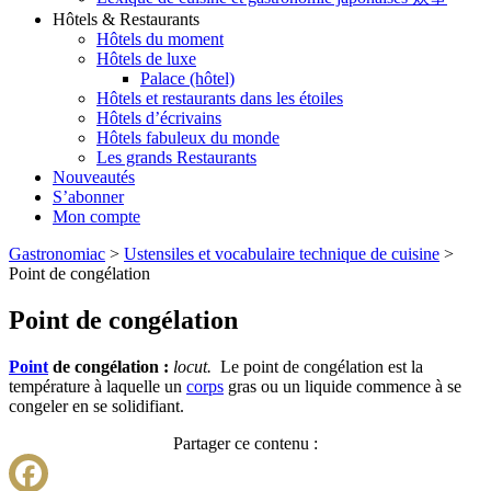
Hôtels & Restaurants
Hôtels du moment
Hôtels de luxe
Palace (hôtel)
Hôtels et restaurants dans les étoiles
Hôtels d’écrivains
Hôtels fabuleux du monde
Les grands Restaurants
Nouveautés
S’abonner
Mon compte
Gastronomiac
>
Ustensiles et vocabulaire technique de cuisine
>
Point de congélation
Point de congélation
Point
de congélation :
locut.
Le point de congélation est la
température à laquelle un
corps
gras ou un liquide commence à se
congeler en se solidifiant.
Partager ce contenu :