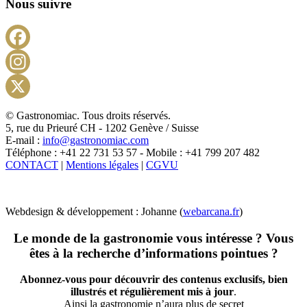
Nous suivre
Facebook
Instagram
X
© Gastronomiac. Tous droits réservés.
5, rue du Prieuré CH - 1202 Genève / Suisse
E-mail :
info@gastronomiac.com
Téléphone : +41 22 731 53 57 - Mobile : +41 799 207 482
CONTACT
|
Mentions légales
|
CGVU
Webdesign & développement : Johanne (
webarcana.fr
)
Le monde de la gastronomie vous intéresse ? Vous
êtes à la recherche d’informations pointues ?
Abonnez-vous pour découvrir des contenus exclusifs, bien
illustrés et régulièrement mis à jour
.
Ainsi la gastronomie n’aura plus de secret