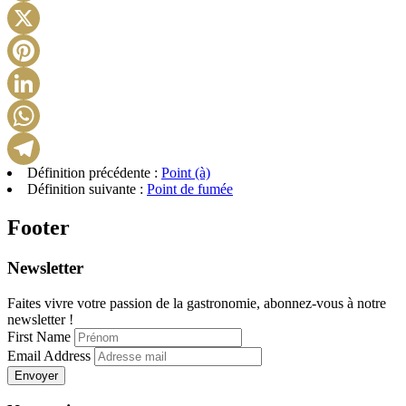
Facebook
X
Pinterest
LinkedIn
WhatsApp
Définition précédente :
Point (à)
Telegram
Définition suivante :
Point de fumée
Footer
Newsletter
Faites vivre votre passion de la gastronomie, abonnez-vous à notre
newsletter !
First Name
Email Address
Envoyer