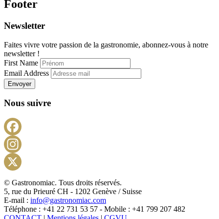
Footer
Newsletter
Faites vivre votre passion de la gastronomie, abonnez-vous à notre
newsletter !
First Name
Email Address
Envoyer
Nous suivre
Facebook
Instagram
X
© Gastronomiac. Tous droits réservés.
5, rue du Prieuré CH - 1202 Genève / Suisse
E-mail :
info@gastronomiac.com
Téléphone : +41 22 731 53 57 - Mobile : +41 799 207 482
CONTACT
|
Mentions légales
|
CGVU