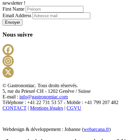
newsletter !
First Name
Email Address
Envoyer
Nous suivre
Facebook
Instagram
X
© Gastronomiac. Tous droits réservés.
5, rue du Prieuré CH - 1202 Genève / Suisse
E-mail :
info@gastronomiac.com
Téléphone : +41 22 731 53 57 - Mobile : +41 799 207 482
CONTACT
|
Mentions légales
|
CGVU
Webdesign & développement : Johanne (
webarcana.fr
)