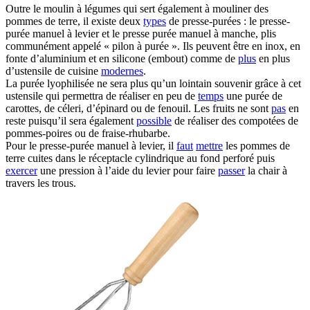
Outre le moulin à légumes qui sert également à mouliner des
pommes de terre, il existe deux
types
de presse-purées : le presse-
purée manuel à levier et le presse purée manuel à manche, plis
communément appelé « pilon à purée ». Ils peuvent être en inox, en
fonte d’aluminium et en silicone (embout) comme de
plus
en plus
d’ustensile de cuisine
modernes
.
La purée lyophilisée ne sera plus qu’un lointain souvenir grâce à cet
ustensile qui permettra de réaliser en peu de
temps
une purée de
carottes, de céleri, d’épinard ou de fenouil. Les fruits ne sont
pas
en
reste puisqu’il sera également
possible
de réaliser des compotées de
pommes-poires ou de fraise-rhubarbe.
Pour le presse-purée manuel à levier, il
faut
mettre
les pommes de
terre cuites dans le réceptacle cylindrique au fond perforé puis
exercer
une pression à l’aide du levier pour faire
passer
la chair à
travers les trous.