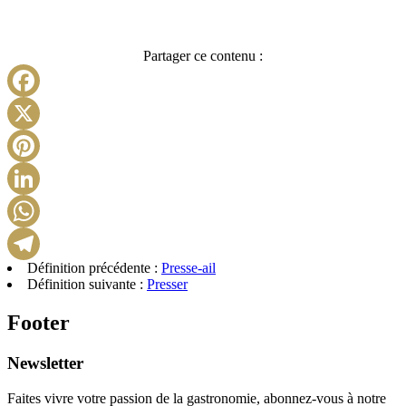
Partager ce contenu :
Facebook
X
Pinterest
LinkedIn
WhatsApp
Définition précédente :
Presse-ail
Telegram
Définition suivante :
Presser
Footer
Newsletter
Faites vivre votre passion de la gastronomie, abonnez-vous à notre