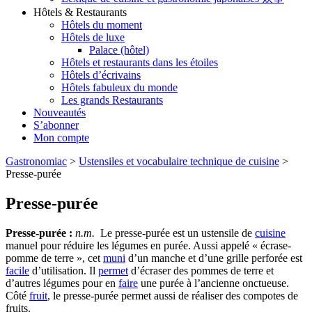
Hôtels & Restaurants
Hôtels du moment
Hôtels de luxe
Palace (hôtel)
Hôtels et restaurants dans les étoiles
Hôtels d’écrivains
Hôtels fabuleux du monde
Les grands Restaurants
Nouveautés
S’abonner
Mon compte
Gastronomiac
>
Ustensiles et vocabulaire technique de cuisine
>
Presse-purée
Presse-purée
Presse-purée :
n.m.
Le presse-purée est un ustensile de
cuisine
manuel pour réduire les légumes en purée. Aussi appelé « écrase-
pomme de terre », cet
muni
d’un manche et d’une grille perforée est
facile
d’utilisation. Il
permet
d’écraser des pommes de terre et
d’autres légumes pour en
faire
une purée à l’ancienne onctueuse.
Côté
fruit
, le presse-purée permet aussi de réaliser des compotes de
fruits.