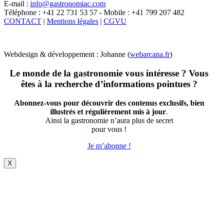
E-mail :
info@gastronomiac.com
Téléphone : +41 22 731 53 57 - Mobile : +41 799 207 482
CONTACT
|
Mentions légales
|
CGVU
Webdesign & développement : Johanne (
webarcana.fr
)
Le monde de la gastronomie vous intéresse ? Vous
êtes à la recherche d’informations pointues ?
Abonnez-vous pour découvrir des contenus exclusifs, bien
illustrés et régulièrement mis à jour
.
Ainsi la gastronomie n’aura plus de secret
pour vous !
Je m’abonne !
X