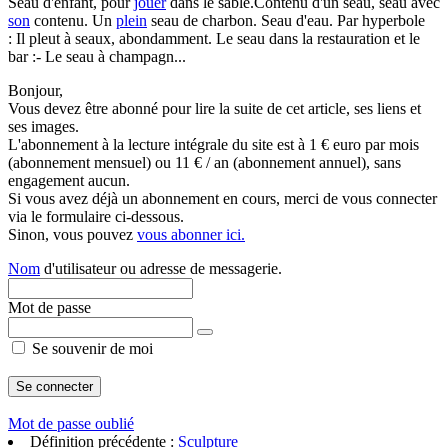
Seau d'enfant, pour
jouer
dans le sable.Contenu d'un seau, seau avec
son
contenu. Un
plein
seau de charbon. Seau d'eau. Par hyperbole
: Il pleut à seaux, abondamment. Le seau dans la restauration et le
bar :- Le seau à champagn...
Bonjour,
Vous devez être abonné pour lire la suite de cet article, ses liens et
ses images.
L'abonnement à la lecture intégrale du site est à 1 € euro par mois
(abonnement mensuel) ou 11 € / an (abonnement annuel), sans
engagement aucun.
Si vous avez déjà un abonnement en cours, merci de vous connecter
via le formulaire ci-dessous.
Sinon, vous pouvez
vous abonner ici.
Nom
d'utilisateur ou adresse de messagerie.
Mot de passe
Se souvenir de moi
Mot de passe oublié
Définition précédente :
Sculpture