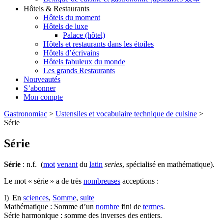
Hôtels & Restaurants
Hôtels du moment
Hôtels de luxe
Palace (hôtel)
Hôtels et restaurants dans les étoiles
Hôtels d’écrivains
Hôtels fabuleux du monde
Les grands Restaurants
Nouveautés
S’abonner
Mon compte
Gastronomiac
>
Ustensiles et vocabulaire technique de cuisine
>
Série
Série
Série
: n.f. (
mot
venant
du
latin
series
, spécialisé en mathématique).
Le mot « série » a de très
nombreuses
acceptions :
I) En
sciences
,
Somme
,
suite
Mathématique : Somme d’un
nombre
fini de
termes
.
Série harmonique : somme des inverses des entiers.