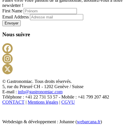
Faites vivre votre passion de la gastronomie, abonnez-vous à notre
newsletter !
First Name
Email Address
Envoyer
Nous suivre
Facebook
Instagram
X
© Gastronomiac. Tous droits réservés.
5, rue du Prieuré CH - 1202 Genève / Suisse
E-mail :
info@gastronomiac.com
Téléphone : +41 22 731 53 57 - Mobile : +41 799 207 482
CONTACT
|
Mentions légales
|
CGVU
Webdesign & développement : Johanne (
webarcana.fr
)