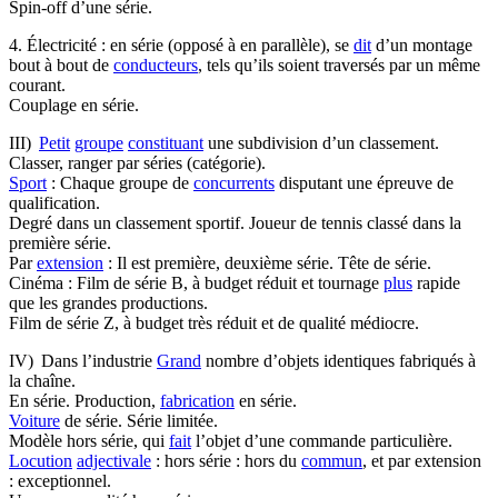
Spin-off d’une série.
4. Électricité : en série (opposé à en parallèle), se
dit
d’un montage
bout à bout de
conducteurs
, tels qu’ils soient traversés par un même
courant.
Couplage en série.
III)
Petit
groupe
constituant
une subdivision d’un classement.
Classer, ranger par séries (catégorie).
Sport
: Chaque groupe de
concurrents
disputant une épreuve de
qualification.
Degré dans un classement sportif. Joueur de tennis classé dans la
première série.
Par
extension
: Il est première, deuxième série. Tête de série.
Cinéma : Film de série B, à budget réduit et tournage
plus
rapide
que les grandes productions.
Film de série Z, à budget très réduit et de qualité médiocre.
IV) Dans l’industrie
Grand
nombre d’objets identiques fabriqués à
la chaîne.
En série. Production,
fabrication
en série.
Voiture
de série. Série limitée.
Modèle hors série, qui
fait
l’objet d’une commande particulière.
Locution
adjectivale
: hors série : hors du
commun
, et par extension
: exceptionnel.