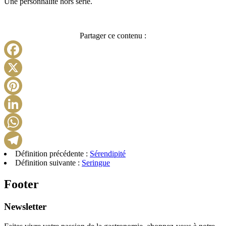
Une personnalité hors série.
Partager ce contenu :
Facebook
X
Pinterest
LinkedIn
WhatsApp
Définition précédente :
Sérendipité
Telegram
Définition suivante :
Seringue
Footer
Newsletter