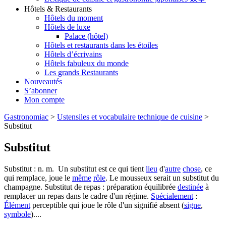
Hôtels & Restaurants
Hôtels du moment
Hôtels de luxe
Palace (hôtel)
Hôtels et restaurants dans les étoiles
Hôtels d’écrivains
Hôtels fabuleux du monde
Les grands Restaurants
Nouveautés
S’abonner
Mon compte
Gastronomiac
>
Ustensiles et vocabulaire technique de cuisine
>
Substitut
Substitut
Substitut : n. m. Un substitut est ce qui tient
lieu
d'
autre
chose
, ce
qui remplace, joue le
même
rôle
. Le mousseux serait un substitut du
champagne. Substitut de repas : préparation équilibrée
destinée
à
remplacer un repas dans le cadre d'un régime.
Spécialement
:
Élément
perceptible qui joue le rôle d'un signifié absent (
signe
,
symbole
)....