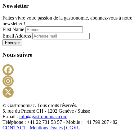
Newsletter
Faites vivre votre passion de la gastronomie, abonnez-vous à notre
newsletter !
First Name
Email Address
Envoyer
Nous suivre
Facebook
Instagram
X
© Gastronomiac. Tous droits réservés.
5, rue du Prieuré CH - 1202 Genève / Suisse
E-mail :
info@gastronomiac.com
Téléphone : +41 22 731 53 57 - Mobile : +41 799 207 482
CONTACT
|
Mentions légales
|
CGVU