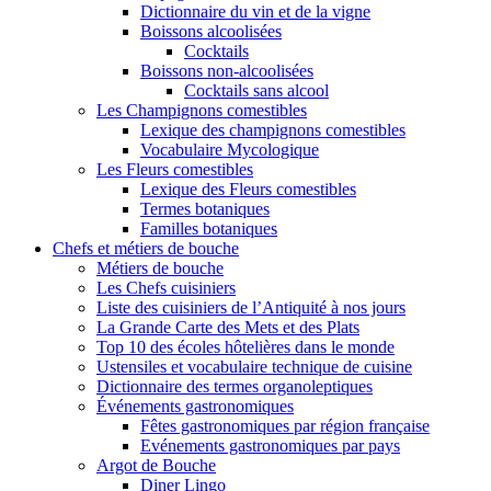
Dictionnaire du vin et de la vigne
Boissons alcoolisées
Cocktails
Boissons non-alcoolisées
Cocktails sans alcool
Les Champignons comestibles
Lexique des champignons comestibles
Vocabulaire Mycologique
Les Fleurs comestibles
Lexique des Fleurs comestibles
Termes botaniques
Familles botaniques
Chefs et métiers de bouche
Métiers de bouche
Les Chefs cuisiniers
Liste des cuisiniers de l’Antiquité à nos jours
La Grande Carte des Mets et des Plats
Top 10 des écoles hôtelières dans le monde
Ustensiles et vocabulaire technique de cuisine
Dictionnaire des termes organoleptiques
Événements gastronomiques
Fêtes gastronomiques par région française
Evénements gastronomiques par pays
Argot de Bouche
Diner Lingo