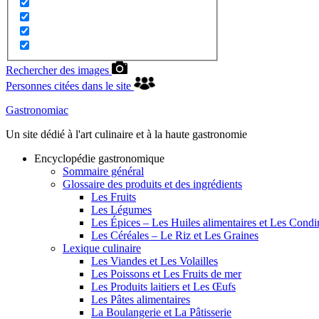
Rechercher des images
Personnes citées dans le site
Gastronomiac
Un site dédié à l'art culinaire et à la haute gastronomie
Encyclopédie gastronomique
Sommaire général
Glossaire des produits et des ingrédients
Les Fruits
Les Légumes
Les Épices – Les Huiles alimentaires et Les Cond
Les Céréales – Le Riz et Les Graines
Lexique culinaire
Les Viandes et Les Volailles
Les Poissons et Les Fruits de mer
Les Produits laitiers et Les Œufs
Les Pâtes alimentaires
La Boulangerie et La Pâtisserie