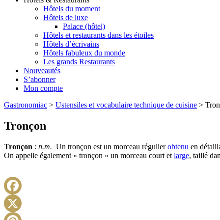
Hôtels du moment
Hôtels de luxe
Palace (hôtel)
Hôtels et restaurants dans les étoiles
Hôtels d’écrivains
Hôtels fabuleux du monde
Les grands Restaurants
Nouveautés
S’abonner
Mon compte
Gastronomiac
>
Ustensiles et vocabulaire technique de cuisine
>
Tro
Tronçon
Tronçon
:
n.m.
Un tronçon est un morceau régulier
obtenu
en détail
On appelle également « tronçon » un morceau court et
large
, taillé da