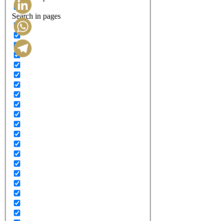
Search in pages
LinkedIn
WhatsApp
Telegram