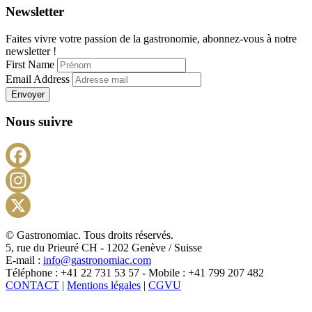
Newsletter
Faites vivre votre passion de la gastronomie, abonnez-vous à notre
newsletter !
First Name
Email Address
Envoyer
Nous suivre
Facebook
Instagram
X
© Gastronomiac. Tous droits réservés.
5, rue du Prieuré CH - 1202 Genève / Suisse
E-mail :
info@gastronomiac.com
Téléphone : +41 22 731 53 57 - Mobile : +41 799 207 482
CONTACT
|
Mentions légales
|
CGVU