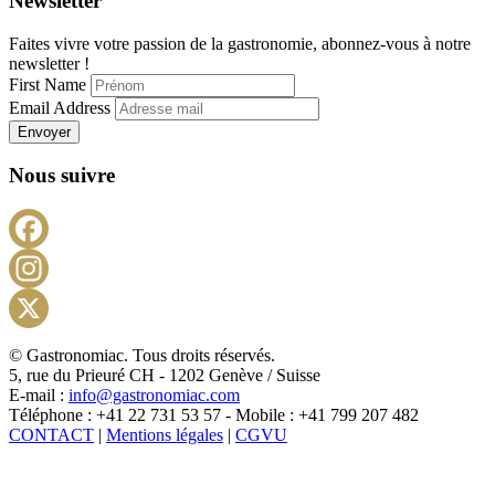
Newsletter
Faites vivre votre passion de la gastronomie, abonnez-vous à notre
newsletter !
First Name
Email Address
Envoyer
Nous suivre
Facebook
Instagram
X
© Gastronomiac. Tous droits réservés.
5, rue du Prieuré CH - 1202 Genève / Suisse
E-mail :
info@gastronomiac.com
Téléphone : +41 22 731 53 57 - Mobile : +41 799 207 482
CONTACT
|
Mentions légales
|
CGVU