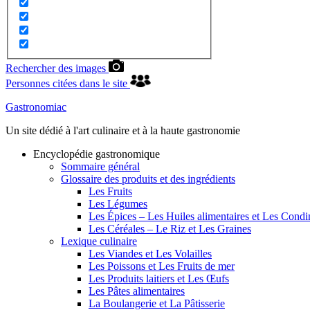
Rechercher des images
Personnes citées dans le site
Gastronomiac
Un site dédié à l'art culinaire et à la haute gastronomie
Encyclopédie gastronomique
Sommaire général
Glossaire des produits et des ingrédients
Les Fruits
Les Légumes
Les Épices – Les Huiles alimentaires et Les Cond
Les Céréales – Le Riz et Les Graines
Lexique culinaire
Les Viandes et Les Volailles
Les Poissons et Les Fruits de mer
Les Produits laitiers et Les Œufs
Les Pâtes alimentaires
La Boulangerie et La Pâtisserie