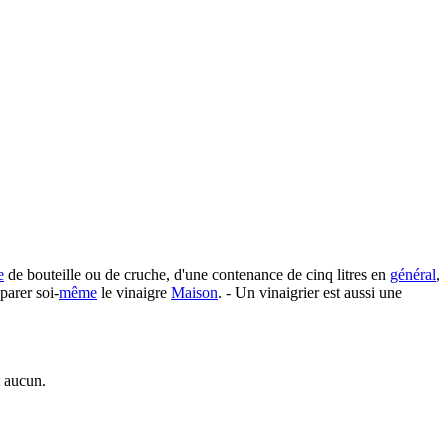
e
de bouteille ou de cruche, d'une contenance de cinq litres en
général
,
parer soi-
même
le vinaigre
Maison
. - Un vinaigrier est aussi une
t aucun.