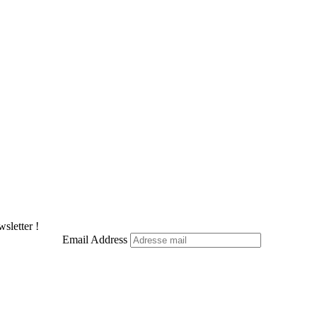
sletter !
Email Address