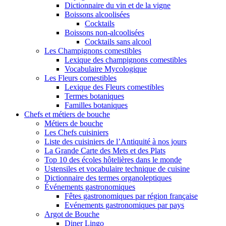
Dictionnaire du vin et de la vigne
Boissons alcoolisées
Cocktails
Boissons non-alcoolisées
Cocktails sans alcool
Les Champignons comestibles
Lexique des champignons comestibles
Vocabulaire Mycologique
Les Fleurs comestibles
Lexique des Fleurs comestibles
Termes botaniques
Familles botaniques
Chefs et métiers de bouche
Métiers de bouche
Les Chefs cuisiniers
Liste des cuisiniers de l’Antiquité à nos jours
La Grande Carte des Mets et des Plats
Top 10 des écoles hôtelières dans le monde
Ustensiles et vocabulaire technique de cuisine
Dictionnaire des termes organoleptiques
Événements gastronomiques
Fêtes gastronomiques par région française
Evénements gastronomiques par pays
Argot de Bouche
Diner Lingo