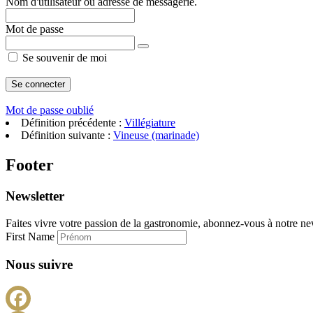
Nom d'utilisateur ou adresse de messagerie.
Mot de passe
Se souvenir de moi
Mot de passe oublié
Définition précédente :
Villégiature
Définition suivante :
Vineuse (marinade)
Footer
Newsletter
Faites vivre votre passion de la gastronomie, abonnez-vous à notre new
First Name
Nous suivre