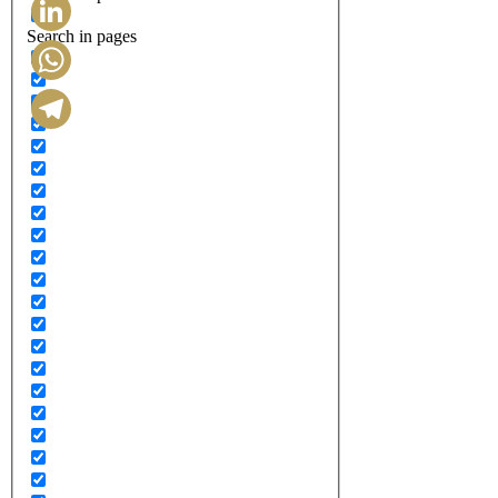
Search in pages
LinkedIn
WhatsApp
Telegram