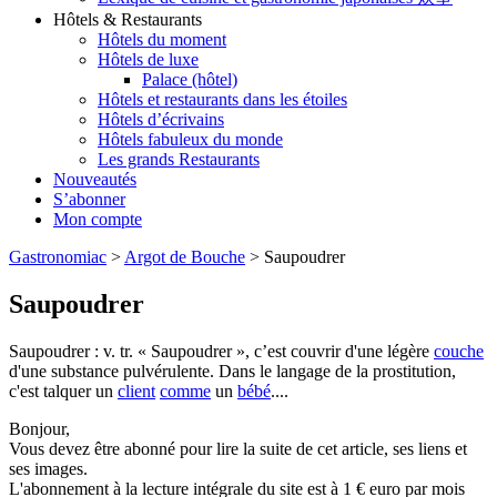
Hôtels & Restaurants
Hôtels du moment
Hôtels de luxe
Palace (hôtel)
Hôtels et restaurants dans les étoiles
Hôtels d’écrivains
Hôtels fabuleux du monde
Les grands Restaurants
Nouveautés
S’abonner
Mon compte
Gastronomiac
>
Argot de Bouche
>
Saupoudrer
Saupoudrer
Saupoudrer : v. tr. « Saupoudrer », c’est couvrir d'une légère
couche
d'une substance pulvérulente. Dans le langage de la prostitution,
c'est talquer un
client
comme
un
bébé
....
Bonjour,
Vous devez être abonné pour lire la suite de cet article, ses liens et
ses images.
L'abonnement à la lecture intégrale du site est à 1 € euro par mois