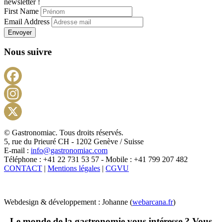
newsletter !
First Name
Email Address
Envoyer
Nous suivre
Facebook
Instagram
X
© Gastronomiac. Tous droits réservés.
5, rue du Prieuré CH - 1202 Genève / Suisse
E-mail :
info@gastronomiac.com
Téléphone : +41 22 731 53 57 - Mobile : +41 799 207 482
CONTACT
|
Mentions légales
|
CGVU
Webdesign & développement : Johanne (
webarcana.fr
)
Le monde de la gastronomie vous intéresse ? Vous