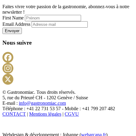
Faites vivre votre passion de la gastronomie, abonnez-vous à notre
newsletter !
First Name
Email Address
Envoyer
Nous suivre
Facebook
Instagram
X
© Gastronomiac. Tous droits réservés.
5, rue du Prieuré CH - 1202 Genève / Suisse
E-mail :
info@gastronomiac.com
Téléphone : +41 22 731 53 57 - Mobile : +41 799 207 482
CONTACT
|
Mentions légales
|
CGVU
Webdesign & développement : Johanne (
webarcana.fr
)