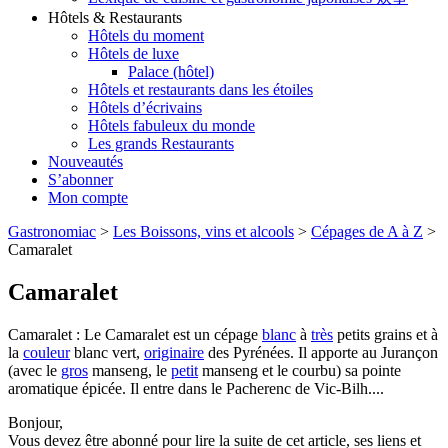
Hôtels & Restaurants
Hôtels du moment
Hôtels de luxe
Palace (hôtel)
Hôtels et restaurants dans les étoiles
Hôtels d’écrivains
Hôtels fabuleux du monde
Les grands Restaurants
Nouveautés
S’abonner
Mon compte
Gastronomiac
>
Les Boissons, vins et alcools
>
Cépages de A à Z
>
Camaralet
Camaralet
Camaralet : Le Camaralet est un cépage
blanc
à
très
petits grains et à
la
couleur
blanc vert,
originaire
des Pyrénées. Il apporte au Jurançon
(avec le
gros
manseng, le
petit
manseng et le courbu) sa pointe
aromatique épicée. Il entre dans le Pacherenc de Vic-Bilh....
Bonjour,
Vous devez être abonné pour lire la suite de cet article, ses liens et