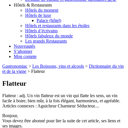
Hôtels & Restaurants
Hôtels du moment
Hôtels de luxe
Palace (hôtel)
Hôtels et restaurants dans les étoiles
Hôtels d’écrivains
Hôtels fabuleux du monde
Les grands Restaurants
Nouveautés
S’abonner
Mon compte
Gastronomiac
>
Les Boissons, vins et alcools
>
Dictionnaire du vin
et de la vigne
>
Flatteur
Flatteur
Flatteur : adj. Un vin flatteur est un vin qui flatte les sens, un vin
facile à boire, bien mûr, à la fois élégant, harmonieux, et agréable.
Articles connexes : Aguicheur Charmeur Séducteur....
Bonjour,
Vous devez être abonné pour lire la suite de cet article, ses liens et
ses images.