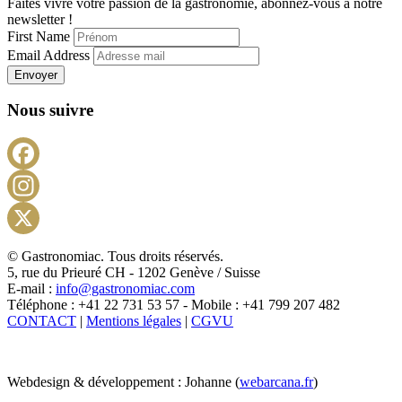
Faites vivre votre passion de la gastronomie, abonnez-vous à notre
newsletter !
First Name
Email Address
Envoyer
Nous suivre
Facebook
Instagram
X
© Gastronomiac. Tous droits réservés.
5, rue du Prieuré CH - 1202 Genève / Suisse
E-mail :
info@gastronomiac.com
Téléphone : +41 22 731 53 57 - Mobile : +41 799 207 482
CONTACT
|
Mentions légales
|
CGVU
Webdesign & développement : Johanne (
webarcana.fr
)