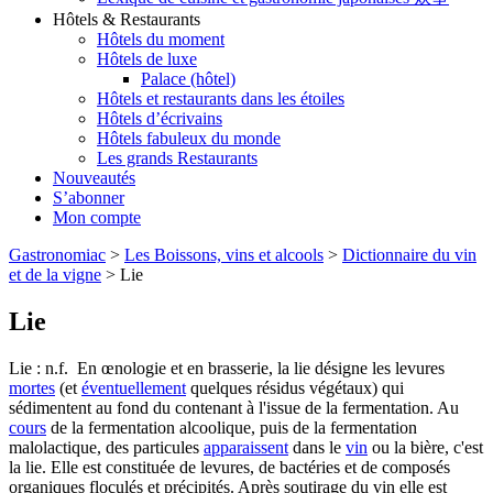
Hôtels & Restaurants
Hôtels du moment
Hôtels de luxe
Palace (hôtel)
Hôtels et restaurants dans les étoiles
Hôtels d’écrivains
Hôtels fabuleux du monde
Les grands Restaurants
Nouveautés
S’abonner
Mon compte
Gastronomiac
>
Les Boissons, vins et alcools
>
Dictionnaire du vin
et de la vigne
>
Lie
Lie
Lie : n.f. En œnologie et en brasserie, la lie désigne les levures
mortes
(et
éventuellement
quelques résidus végétaux) qui
sédimentent au fond du contenant à l'issue de la fermentation. Au
cours
de la fermentation alcoolique, puis de la fermentation
malolactique, des particules
apparaissent
dans le
vin
ou la bière, c'est
la lie. Elle est constituée de levures, de bactéries et de composés
organiques floculés et précipités. Après soutirage du vin elle est