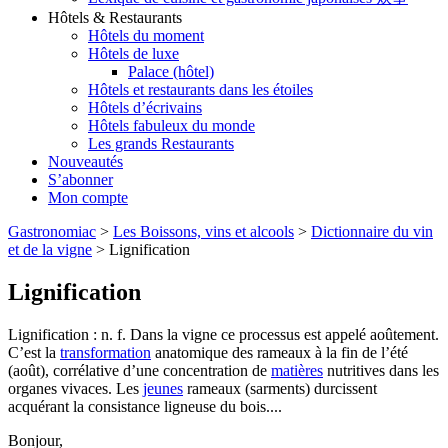
Hôtels & Restaurants
Hôtels du moment
Hôtels de luxe
Palace (hôtel)
Hôtels et restaurants dans les étoiles
Hôtels d’écrivains
Hôtels fabuleux du monde
Les grands Restaurants
Nouveautés
S’abonner
Mon compte
Gastronomiac
>
Les Boissons, vins et alcools
>
Dictionnaire du vin
et de la vigne
>
Lignification
Lignification
Lignification : n. f. Dans la vigne ce processus est appelé aoûtement.
C’est la
transformation
anatomique des rameaux à la fin de l’été
(août), corrélative d’une concentration de
matières
nutritives dans les
organes vivaces. Les
jeunes
rameaux (sarments) durcissent
acquérant la consistance ligneuse du bois....
Bonjour,