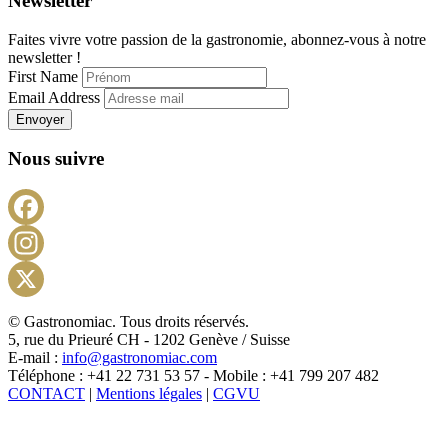
Newsletter
Faites vivre votre passion de la gastronomie, abonnez-vous à notre
newsletter !
First Name
Email Address
Envoyer
Nous suivre
Facebook
Instagram
X
© Gastronomiac. Tous droits réservés.
5, rue du Prieuré CH - 1202 Genève / Suisse
E-mail :
info@gastronomiac.com
Téléphone : +41 22 731 53 57 - Mobile : +41 799 207 482
CONTACT
|
Mentions légales
|
CGVU