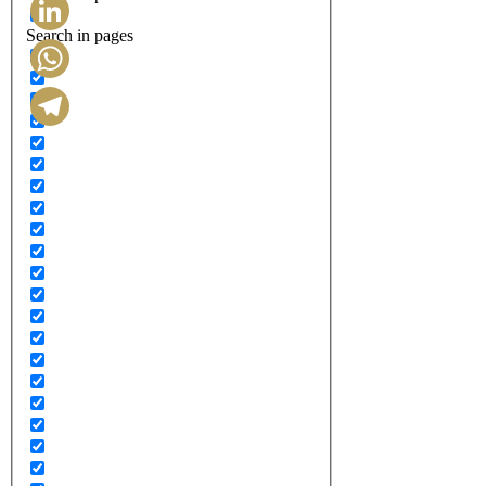
Search in pages
LinkedIn
WhatsApp
Telegram