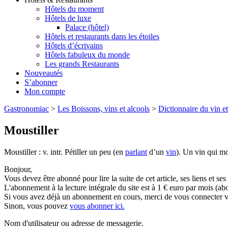
Hôtels du moment
Hôtels de luxe
Palace (hôtel)
Hôtels et restaurants dans les étoiles
Hôtels d’écrivains
Hôtels fabuleux du monde
Les grands Restaurants
Nouveautés
S’abonner
Mon compte
Gastronomiac
>
Les Boissons, vins et alcools
>
Dictionnaire du vin et
Moustiller
Moustiller : v. intr. Pétiller un peu (en
parlant
d’un
vin
). Un vin qui mou
Bonjour,
Vous devez être abonné pour lire la suite de cet article, ses liens et se
L'abonnement à la lecture intégrale du site est à 1 € euro par mois 
Si vous avez déjà un abonnement en cours, merci de vous connecter vi
Sinon, vous pouvez
vous abonner ici.
Nom d'utilisateur ou adresse de messagerie.