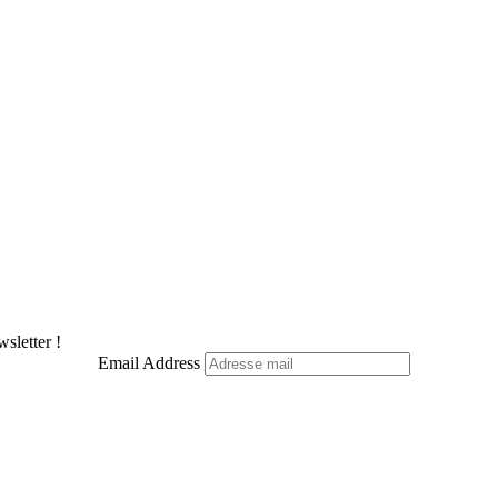
sletter !
Email Address