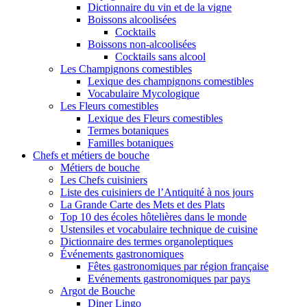
Dictionnaire du vin et de la vigne
Boissons alcoolisées
Cocktails
Boissons non-alcoolisées
Cocktails sans alcool
Les Champignons comestibles
Lexique des champignons comestibles
Vocabulaire Mycologique
Les Fleurs comestibles
Lexique des Fleurs comestibles
Termes botaniques
Familles botaniques
Chefs et métiers de bouche
Métiers de bouche
Les Chefs cuisiniers
Liste des cuisiniers de l’Antiquité à nos jours
La Grande Carte des Mets et des Plats
Top 10 des écoles hôtelières dans le monde
Ustensiles et vocabulaire technique de cuisine
Dictionnaire des termes organoleptiques
Événements gastronomiques
Fêtes gastronomiques par région française
Evénements gastronomiques par pays
Argot de Bouche
Diner Lingo