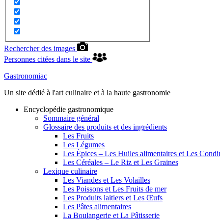
Rechercher des images
Personnes citées dans le site
Gastronomiac
Un site dédié à l'art culinaire et à la haute gastronomie
Encyclopédie gastronomique
Sommaire général
Glossaire des produits et des ingrédients
Les Fruits
Les Légumes
Les Épices – Les Huiles alimentaires et Les Cond
Les Céréales – Le Riz et Les Graines
Lexique culinaire
Les Viandes et Les Volailles
Les Poissons et Les Fruits de mer
Les Produits laitiers et Les Œufs
Les Pâtes alimentaires
La Boulangerie et La Pâtisserie