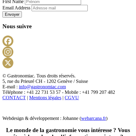
First Name
Email Address
Envoyer
Nous suivre
Facebook
Instagram
X
© Gastronomiac. Tous droits réservés.
5, rue du Prieuré CH - 1202 Genève / Suisse
E-mail :
info@gastronomiac.com
Téléphone : +41 22 731 53 57 - Mobile : +41 799 207 482
CONTACT
|
Mentions légales
|
CGVU
Webdesign & développement : Johanne (
webarcana.fr
)
Le monde de la gastronomie vous intéresse ? Vous