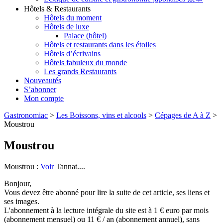
Hôtels & Restaurants
Hôtels du moment
Hôtels de luxe
Palace (hôtel)
Hôtels et restaurants dans les étoiles
Hôtels d’écrivains
Hôtels fabuleux du monde
Les grands Restaurants
Nouveautés
S’abonner
Mon compte
Gastronomiac
>
Les Boissons, vins et alcools
>
Cépages de A à Z
>
Moustrou
Moustrou
Moustrou :
Voir
Tannat....
Bonjour,
Vous devez être abonné pour lire la suite de cet article, ses liens et
ses images.
L'abonnement à la lecture intégrale du site est à 1 € euro par mois
(abonnement mensuel) ou 11 € / an (abonnement annuel), sans