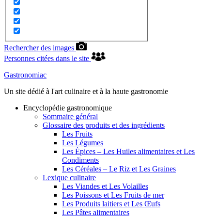
Rechercher des images
Personnes citées dans le site
Gastronomiac
Un site dédié à l'art culinaire et à la haute gastronomie
Encyclopédie gastronomique
Sommaire général
Glossaire des produits et des ingrédients
Les Fruits
Les Légumes
Les Épices – Les Huiles alimentaires et Les
Condiments
Les Céréales – Le Riz et Les Graines
Lexique culinaire
Les Viandes et Les Volailles
Les Poissons et Les Fruits de mer
Les Produits laitiers et Les Œufs
Les Pâtes alimentaires