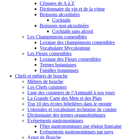
Cépages de A à Z
Dictionnaire du vin et de la vigne
Boissons alcoolisées
Cocktails
Boissons non-alcoolisées
Cocktails sans alcool
Les Champignons comestibles
Lexique des champignons comestibles
Vocabulaire Mycologique
Les Fleurs comestibles
Lexique des Fleurs comestibles
Termes botaniques
Familles botaniques
Chefs et métiers de bouche
Métiers de bouche
Les Chefs cuisiniers
Liste des cuisiniers de l’Antiquité à nos jours
La Grande Carte des Mets et des Plats
Top 10 des écoles hôtelières dans le monde
Ustensiles et vocabulaire technique de cuisine
Dictionnaire des termes organoleptiques
Événements gastronomiques
Fêtes gastronomiques par région française
Evénements gastronomiques par pays
Argot de Bouche