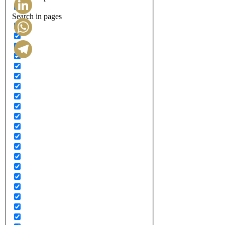
Search in pages
LinkedIn
WhatsApp
Telegram