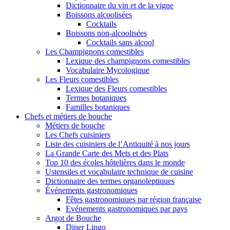
Dictionnaire du vin et de la vigne
Boissons alcoolisées
Cocktails
Boissons non-alcoolisées
Cocktails sans alcool
Les Champignons comestibles
Lexique des champignons comestibles
Vocabulaire Mycologique
Les Fleurs comestibles
Lexique des Fleurs comestibles
Termes botaniques
Familles botaniques
Chefs et métiers de bouche
Métiers de bouche
Les Chefs cuisiniers
Liste des cuisiniers de l’Antiquité à nos jours
La Grande Carte des Mets et des Plats
Top 10 des écoles hôtelières dans le monde
Ustensiles et vocabulaire technique de cuisine
Dictionnaire des termes organoleptiques
Événements gastronomiques
Fêtes gastronomiques par région française
Evénements gastronomiques par pays
Argot de Bouche
Diner Lingo