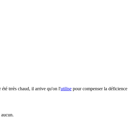
été trrès chaud, il arrive qu'on l'
utilise
pour compenser la déficience
t aucun.