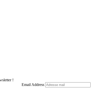
sletter !
Email Address