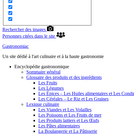
Rechercher des images
Personnes citées dans le site
Gastronomiac
Un site dédié à l'art culinaire et à la haute gastronomie
Encyclopédie gastronomique
Sommaire général
Glossaire des produits et des ingrédients
Les Fruits
Les Légumes
Les Épices – Les Huiles alimentaires et Les Cond
Les Céréales – Le Riz et Les Graines
Lexique culinaire
Les Viandes et Les Volailles
Les Poissons et Les Fruits de mer
Les Produits laitiers et Les Œufs
Les Pâtes alimentaires
La Boulangerie et La Pâtisserie