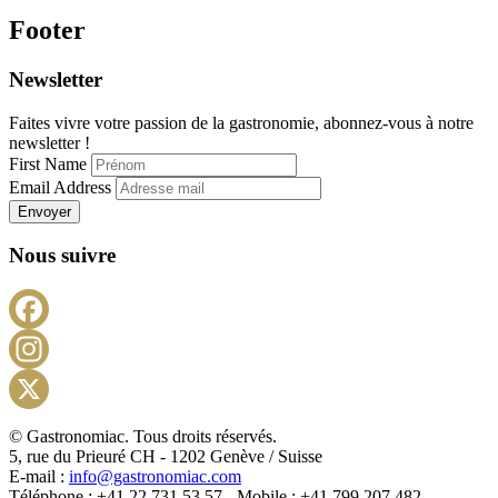
Footer
Newsletter
Faites vivre votre passion de la gastronomie, abonnez-vous à notre
newsletter !
First Name
Email Address
Envoyer
Nous suivre
Facebook
Instagram
X
© Gastronomiac. Tous droits réservés.
5, rue du Prieuré CH - 1202 Genève / Suisse
E-mail :
info@gastronomiac.com
Téléphone : +41 22 731 53 57 - Mobile : +41 799 207 482