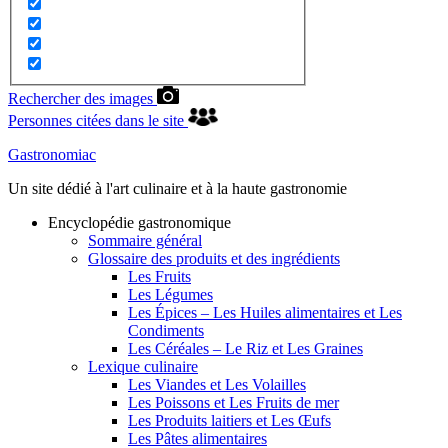
Rechercher des images
Personnes citées dans le site
Gastronomiac
Un site dédié à l'art culinaire et à la haute gastronomie
Encyclopédie gastronomique
Sommaire général
Glossaire des produits et des ingrédients
Les Fruits
Les Légumes
Les Épices – Les Huiles alimentaires et Les
Condiments
Les Céréales – Le Riz et Les Graines
Lexique culinaire
Les Viandes et Les Volailles
Les Poissons et Les Fruits de mer
Les Produits laitiers et Les Œufs
Les Pâtes alimentaires