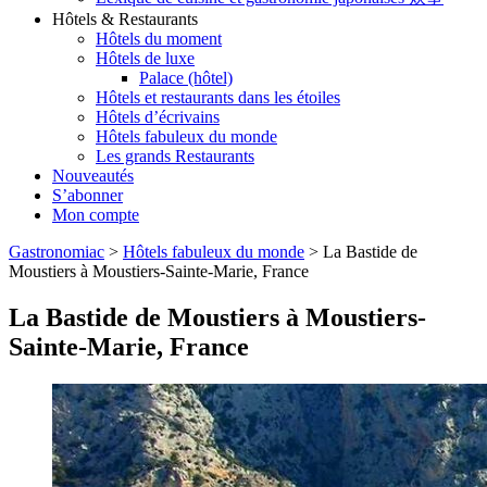
Hôtels & Restaurants
Hôtels du moment
Hôtels de luxe
Palace (hôtel)
Hôtels et restaurants dans les étoiles
Hôtels d’écrivains
Hôtels fabuleux du monde
Les grands Restaurants
Nouveautés
S’abonner
Mon compte
Gastronomiac
>
Hôtels fabuleux du monde
>
La Bastide de
Moustiers à Moustiers-Sainte-Marie, France
La Bastide de Moustiers à Moustiers-
Sainte-Marie, France