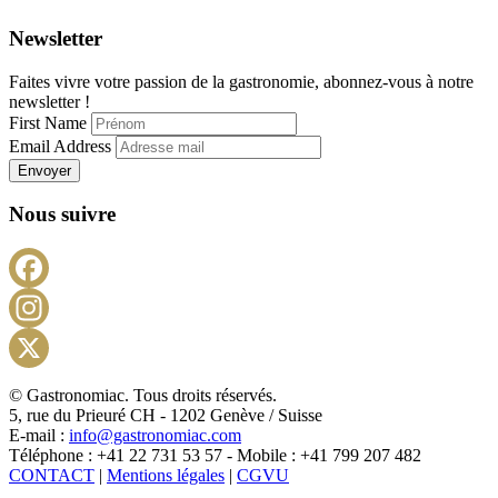
Newsletter
Faites vivre votre passion de la gastronomie, abonnez-vous à notre
newsletter !
First Name
Email Address
Envoyer
Nous suivre
Facebook
Instagram
X
© Gastronomiac. Tous droits réservés.
5, rue du Prieuré CH - 1202 Genève / Suisse
E-mail :
info@gastronomiac.com
Téléphone : +41 22 731 53 57 - Mobile : +41 799 207 482
CONTACT
|
Mentions légales
|
CGVU