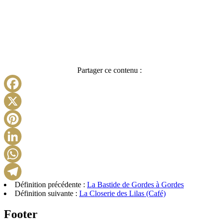
Partager ce contenu :
Facebook
X
Pinterest
LinkedIn
WhatsApp
Définition précédente :
La Bastide de Gordes à Gordes
Telegram
Définition suivante :
La Closerie des Lilas (Café)
Footer