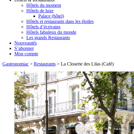
Hôtels du moment
Hôtels de luxe
Palace (hôtel)
Hôtels et restaurants dans les étoiles
Hôtels d’écrivains
Hôtels fabuleux du monde
Les grands Restaurants
Nouveautés
S’abonner
Mon compte
Gastronomiac
>
Restaurants
>
La Closerie des Lilas (Café)