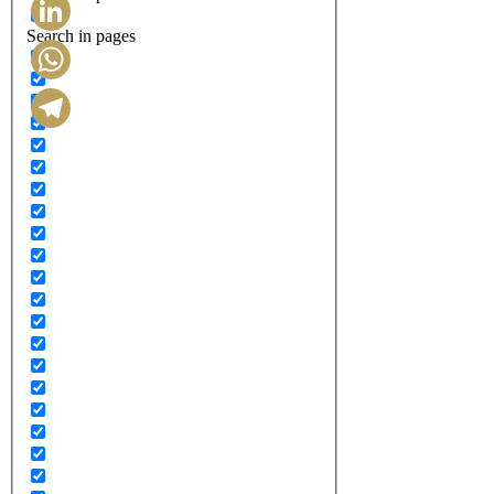
Search in pages
LinkedIn
WhatsApp
Telegram