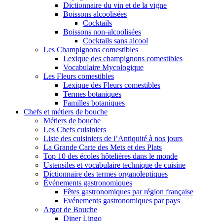
Dictionnaire du vin et de la vigne
Boissons alcoolisées
Cocktails
Boissons non-alcoolisées
Cocktails sans alcool
Les Champignons comestibles
Lexique des champignons comestibles
Vocabulaire Mycologique
Les Fleurs comestibles
Lexique des Fleurs comestibles
Termes botaniques
Familles botaniques
Chefs et métiers de bouche
Métiers de bouche
Les Chefs cuisiniers
Liste des cuisiniers de l’Antiquité à nos jours
La Grande Carte des Mets et des Plats
Top 10 des écoles hôtelières dans le monde
Ustensiles et vocabulaire technique de cuisine
Dictionnaire des termes organoleptiques
Événements gastronomiques
Fêtes gastronomiques par région française
Evénements gastronomiques par pays
Argot de Bouche
Diner Lingo