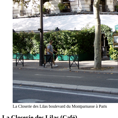
La Closerie des Lilas boulevard du Montparnasse à Paris
La Closerie des Lilas (Café)