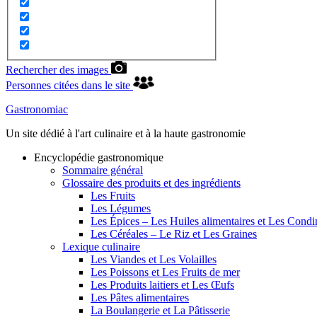
Rechercher des images
Personnes citées dans le site
Gastronomiac
Un site dédié à l'art culinaire et à la haute gastronomie
Encyclopédie gastronomique
Sommaire général
Glossaire des produits et des ingrédients
Les Fruits
Les Légumes
Les Épices – Les Huiles alimentaires et Les Cond
Les Céréales – Le Riz et Les Graines
Lexique culinaire
Les Viandes et Les Volailles
Les Poissons et Les Fruits de mer
Les Produits laitiers et Les Œufs
Les Pâtes alimentaires
La Boulangerie et La Pâtisserie