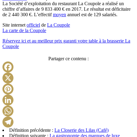
La Société d’exploitation du restaurant La Coupole a réalisé un
chiffre d’affaires de 9 833 400 € en 2017. Le résultat est déficitaire
de 2 440 300 €. L’effectif
moyen
annuel est de 129 salariés.
Site internet
officiel
de
La Coupole
La carte de la Coupole
Réservez ici et au meilleur prix garanti votre table à la brasserie La
Coupole
Partager ce contenu :
Facebook
X
Pinterest
LinkedIn
WhatsApp
Définition précédente :
La Closerie des Lilas (Café)
Telegram
Définition suivante :
La gastronomie des marques de luxe