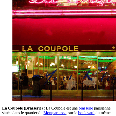
La Coupole (Brasserie)
: La Coupole est une
brasserie
parisienne
située dans le quartier du
Montparnasse
, sur le
boulevard
du même