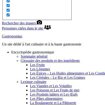
Rechercher des images
Personnes citées dans le site
Gastronomiac
Un site dédié à l'art culinaire et à la haute gastronomie
Encyclopédie gastronomique
Sommaire général
Glossaire des produits et des ingrédients
Les Fruits
Les Légumes
Les Épices – Les Huiles alimentaires et Les Cond
Les Céréales – Le Riz et Les Graines
Lexique culinaire
Les Viandes et Les Volailles
Les Poissons et Les Fruits de mer
Les Produits laitiers et Les Œufs
Les Pâtes alimentaires
La Boulangerie et La Pâtisserie