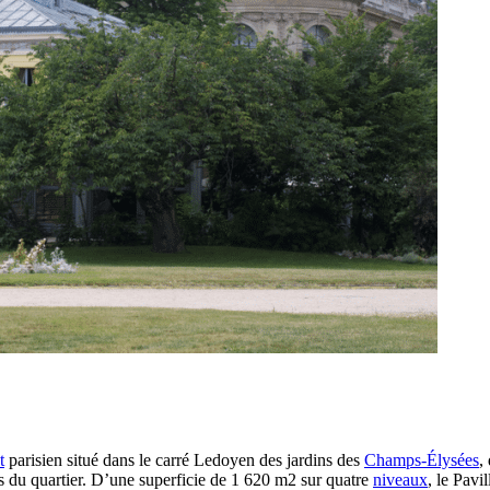
t
parisien situé dans le carré Ledoyen des jardins des
Champs-Élysées
,
s du quartier. D’une superficie de 1 620 m2 sur quatre
niveaux
, le Pav