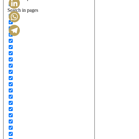
Search in pages
LinkedIn
WhatsApp
Telegram