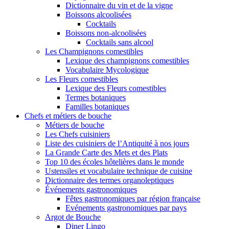
Dictionnaire du vin et de la vigne
Boissons alcoolisées
Cocktails
Boissons non-alcoolisées
Cocktails sans alcool
Les Champignons comestibles
Lexique des champignons comestibles
Vocabulaire Mycologique
Les Fleurs comestibles
Lexique des Fleurs comestibles
Termes botaniques
Familles botaniques
Chefs et métiers de bouche
Métiers de bouche
Les Chefs cuisiniers
Liste des cuisiniers de l’Antiquité à nos jours
La Grande Carte des Mets et des Plats
Top 10 des écoles hôtelières dans le monde
Ustensiles et vocabulaire technique de cuisine
Dictionnaire des termes organoleptiques
Événements gastronomiques
Fêtes gastronomiques par région française
Evénements gastronomiques par pays
Argot de Bouche
Diner Lingo