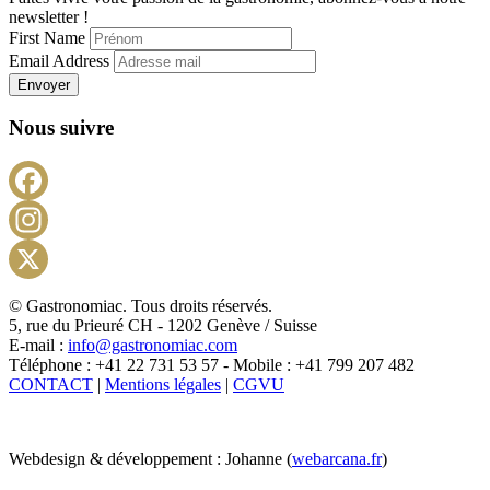
newsletter !
First Name
Email Address
Envoyer
Nous suivre
Facebook
Instagram
X
© Gastronomiac. Tous droits réservés.
5, rue du Prieuré CH - 1202 Genève / Suisse
E-mail :
info@gastronomiac.com
Téléphone : +41 22 731 53 57 - Mobile : +41 799 207 482
CONTACT
|
Mentions légales
|
CGVU
Webdesign & développement : Johanne (
webarcana.fr
)