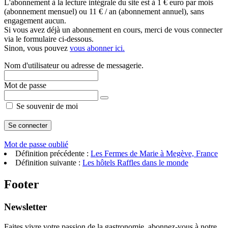
L'abonnement à la lecture intégrale du site est à 1 € euro par mois
(abonnement mensuel) ou 11 € / an (abonnement annuel), sans
engagement aucun.
Si vous avez déjà un abonnement en cours, merci de vous connecter
via le formulaire ci-dessous.
Sinon, vous pouvez
vous abonner ici.
Nom d'utilisateur ou adresse de messagerie.
Mot de passe
Se souvenir de moi
Mot de passe oublié
Définition précédente :
Les Fermes de Marie à Megève, France
Définition suivante :
Les hôtels Raffles dans le monde
Footer
Newsletter
Faites vivre votre passion de la gastronomie, abonnez-vous à notre