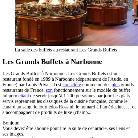
La salle des buffets au restaurant Les Grands Buffets
Les Grands Buffets à Narbonne
Les Grands Buffets à Narbonne : Les Grands Buffets est un
restaurant fondé en 1989 à Narbonne (département de l'Aude, en
France) par Louis Privat. Il est
considéré
comme un des
plus
grands
restaurants de France,
son
fonctionnement sur le modèle du buffet
lui
permettant
de servir jusqu’à 1 200 personnes par jour.Les plats
servis reprennent les classiques de la cuisine française, comme le
canard au sang, le tournedos Rossini, le homard à l’américaine, … et
s’accompagnent de produits de luxe (champ...
Bonjour,
Vous devez être abonné pour lire la suite de cet article, ses liens et
ses images.