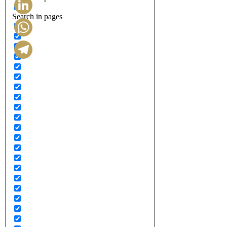
Search in pages
LinkedIn
WhatsApp
Telegram