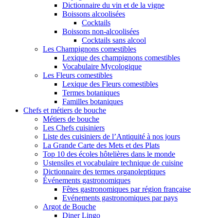
Dictionnaire du vin et de la vigne
Boissons alcoolisées
Cocktails
Boissons non-alcoolisées
Cocktails sans alcool
Les Champignons comestibles
Lexique des champignons comestibles
Vocabulaire Mycologique
Les Fleurs comestibles
Lexique des Fleurs comestibles
Termes botaniques
Familles botaniques
Chefs et métiers de bouche
Métiers de bouche
Les Chefs cuisiniers
Liste des cuisiniers de l’Antiquité à nos jours
La Grande Carte des Mets et des Plats
Top 10 des écoles hôtelières dans le monde
Ustensiles et vocabulaire technique de cuisine
Dictionnaire des termes organoleptiques
Événements gastronomiques
Fêtes gastronomiques par région française
Evénements gastronomiques par pays
Argot de Bouche
Diner Lingo