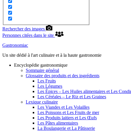
Rechercher des images
Personnes citées dans le site
Gastronomiac
Un site dédié à l'art culinaire et à la haute gastronomie
Encyclopédie gastronomique
Sommaire général
Glossaire des produits et des ingrédients
Les Fruits
Les Légumes
Les Épices – Les Huiles alimentaires et Les Cond
Les Céréales – Le Riz et Les Graines
Lexique culinaire
Les Viandes et Les Volailles
Les Poissons et Les Fruits de mer
Les Produits laitiers et Les Œufs
Les Pâtes alimentaires
La Boulangerie et La Pâtisserie