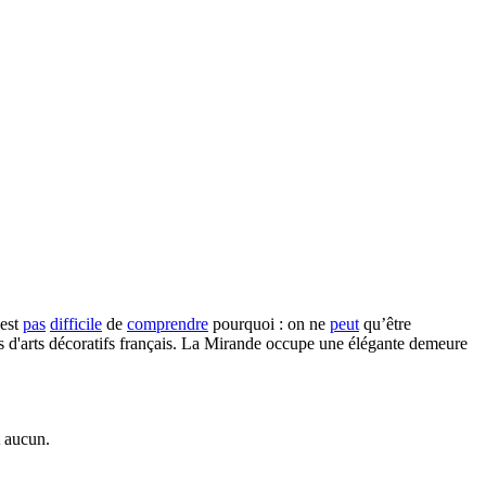
'est
pas
difficile
de
comprendre
pourquoi : on ne
peut
qu’être
s d'arts décoratifs français. La Mirande occupe une élégante demeure
t aucun.