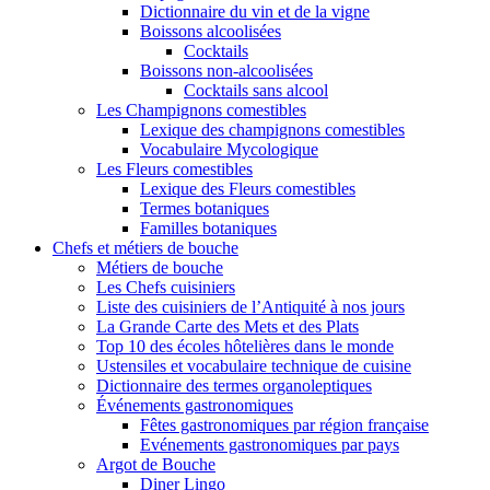
Dictionnaire du vin et de la vigne
Boissons alcoolisées
Cocktails
Boissons non-alcoolisées
Cocktails sans alcool
Les Champignons comestibles
Lexique des champignons comestibles
Vocabulaire Mycologique
Les Fleurs comestibles
Lexique des Fleurs comestibles
Termes botaniques
Familles botaniques
Chefs et métiers de bouche
Métiers de bouche
Les Chefs cuisiniers
Liste des cuisiniers de l’Antiquité à nos jours
La Grande Carte des Mets et des Plats
Top 10 des écoles hôtelières dans le monde
Ustensiles et vocabulaire technique de cuisine
Dictionnaire des termes organoleptiques
Événements gastronomiques
Fêtes gastronomiques par région française
Evénements gastronomiques par pays
Argot de Bouche
Diner Lingo