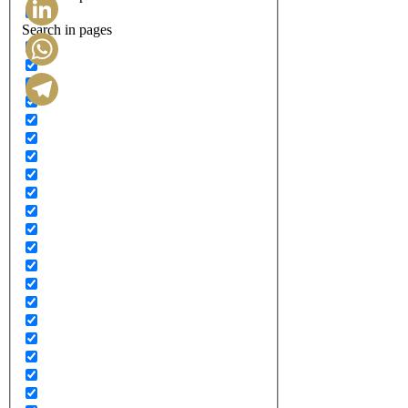
Search in pages
LinkedIn
WhatsApp
Telegram