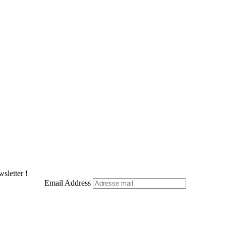
sletter !
Email Address