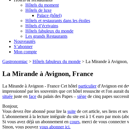
Hôtels du moment
Hôtels de luxe
Palace (hôtel)
Hôtels et restaurants dans les étoiles
Hôtels d’écrivains
Hôtels fabuleux du monde
Les grands Restaurants
Nouveautés
S’abonner
Mon compte
Gastronomiac
>
Hôtels fabuleux du monde
>
La Mirande à Avignon,
La Mirande à Avignon, France
La Mirande à Avignon - France Cet hôtel
particulier
d'Avignon est de
impressionné par les souvenirs que cet hôtel ressuscite et l'on aurait d
située
juste en
face
du palais des Papes –
siège
de cinq papes successif
Bonjour,
Vous devez être abonné pour lire la
suite
de cet article, ses liens et se
L'abonnement à la lecture intégrale du site est à 1 € euro par mois 
Si vous avez déjà un abonnement en
cours
, merci de vous connecter v
Sinon, vous pouvez
vous abonner ici.