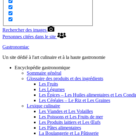
Rechercher des images
Personnes citées dans le site
Gastronomiac
Un site dédié à l'art culinaire et à la haute gastronomie
Encyclopédie gastronomique
Sommaire général
Glossaire des produits et des ingrédients
Les Fruits
Les Légumes
Les Épices – Les Huiles alimentaires et Les Cond
Les Céréales – Le Riz et Les Graines
Lexique culinaire
Les Viandes et Les Volailles
Les Poissons et Les Fruits de mer
Les Produits laitiers et Les Œufs
Les Pâtes alimentaires
La Boulangerie et La Pâtisserie