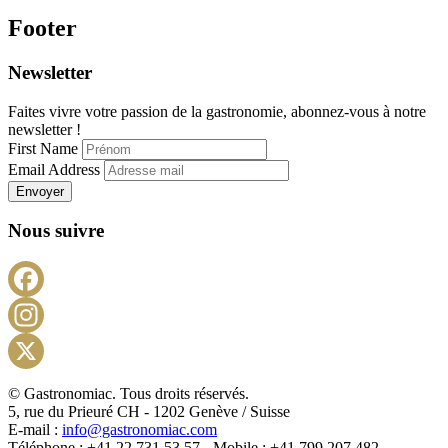
Footer
Newsletter
Faites vivre votre passion de la gastronomie, abonnez-vous à notre
newsletter !
First Name
Email Address
Envoyer
Nous suivre
Facebook
Instagram
X
© Gastronomiac. Tous droits réservés.
5, rue du Prieuré CH - 1202 Genève / Suisse
E-mail :
info@gastronomiac.com
Téléphone : +41 22 731 53 57 - Mobile : +41 799 207 482