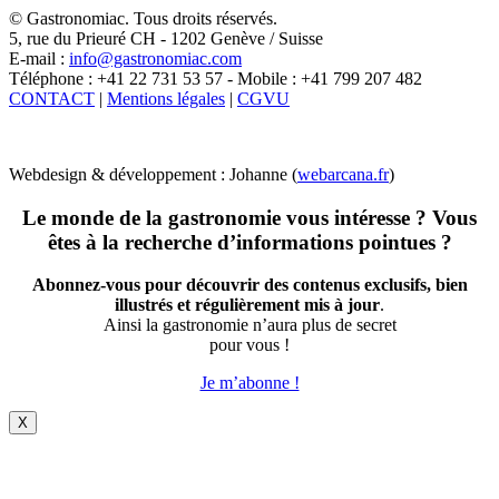
X
© Gastronomiac. Tous droits réservés.
5, rue du Prieuré CH - 1202 Genève / Suisse
E-mail :
info@gastronomiac.com
Téléphone : +41 22 731 53 57 - Mobile : +41 799 207 482
CONTACT
|
Mentions légales
|
CGVU
Webdesign & développement : Johanne (
webarcana.fr
)
Le monde de la gastronomie vous intéresse ? Vous
êtes à la recherche d’informations pointues ?
Abonnez-vous pour découvrir des contenus exclusifs, bien
illustrés et régulièrement mis à jour
.
Ainsi la gastronomie n’aura plus de secret
pour vous !
Je m’abonne !
X