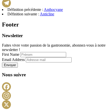
WhatsApp
Définition précédente :
Anthocyane
Telegram
Définition suivante :
Anticline
Footer
Newsletter
Faites vivre votre passion de la gastronomie, abonnez-vous à notre
newsletter !
First Name
Email Address
Envoyer
Nous suivre
Facebook
Instagram