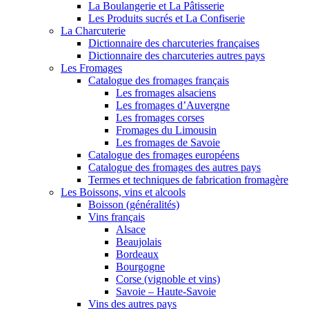
La Boulangerie et La Pâtisserie
Les Produits sucrés et La Confiserie
La Charcuterie
Dictionnaire des charcuteries françaises
Dictionnaire des charcuteries autres pays
Les Fromages
Catalogue des fromages français
Les fromages alsaciens
Les fromages d’Auvergne
Les fromages corses
Fromages du Limousin
Les fromages de Savoie
Catalogue des fromages européens
Catalogue des fromages des autres pays
Termes et techniques de fabrication fromagère
Les Boissons, vins et alcools
Boisson (généralités)
Vins français
Alsace
Beaujolais
Bordeaux
Bourgogne
Corse (vignoble et vins)
Savoie – Haute-Savoie
Vins des autres pays