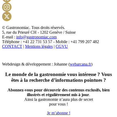
Facebook
Instagram
X
© Gastronomiac. Tous droits réservés.
5, rue du Prieuré CH - 1202 Genève / Suisse
E-mail :
info@gastronomiac.com
Téléphone : +41 22 731 53 57 - Mobile : +41 799 207 482
CONTACT
|
Mentions légales
|
CGVU
Webdesign & développement : Johanne (
webarcana.fr
)
Le monde de la gastronomie vous intéresse ? Vous
êtes à la recherche d’informations pointues ?
Abonnez-vous pour découvrir des contenus exclusifs, bien
illustrés et régulièrement mis à jour
.
Ainsi la gastronomie n’aura plus de secret
pour vous !
Je m’abonne !