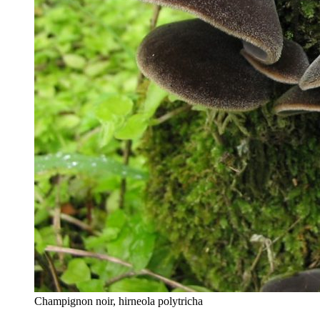
Champignon noir, hirneola polytricha