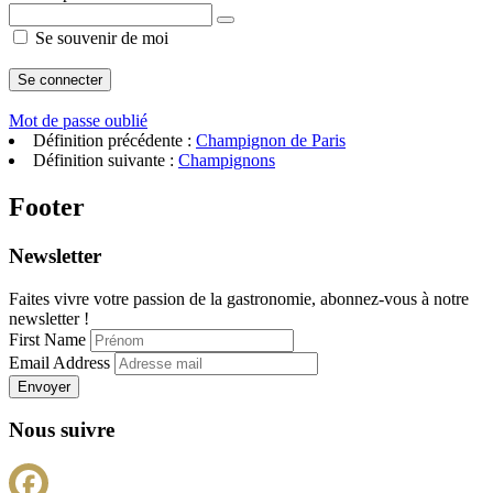
Se souvenir de moi
Mot de passe oublié
Définition précédente :
Champignon de Paris
Définition suivante :
Champignons
Footer
Newsletter
Faites vivre votre passion de la gastronomie, abonnez-vous à notre
newsletter !
First Name
Email Address
Envoyer
Nous suivre