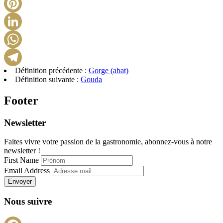
X
Pinterest
LinkedIn
WhatsApp
Définition précédente :
Gorge (abat)
Telegram
Définition suivante :
Gouda
Footer
Newsletter
Faites vivre votre passion de la gastronomie, abonnez-vous à notre
newsletter !
First Name
Email Address
Envoyer
Nous suivre