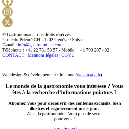
Facebook
Instagram
X
© Gastronomiac. Tous droits réservés.
5, rue du Prieuré CH - 1202 Genève / Suisse
E-mail :
info@gastronomiac.com
Téléphone : +41 22 731 53 57 - Mobile : +41 799 207 482
CONTACT
|
Mentions légales
|
CGVU
Webdesign & développement : Johanne (
webarcana.fr
)
Le monde de la gastronomie vous intéresse ? Vous
êtes à la recherche d’informations pointues ?
Abonnez-vous pour découvrir des contenus exclusifs, bien
illustrés et régulièrement mis à jour
.
Ainsi la gastronomie n’aura plus de secret
pour vous !
Je m’abonne !