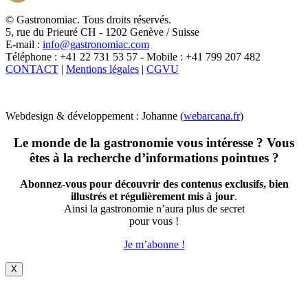
X
© Gastronomiac. Tous droits réservés.
5, rue du Prieuré CH - 1202 Genève / Suisse
E-mail :
info@gastronomiac.com
Téléphone : +41 22 731 53 57 - Mobile : +41 799 207 482
CONTACT
|
Mentions légales
|
CGVU
Webdesign & développement : Johanne (
webarcana.fr
)
Le monde de la gastronomie vous intéresse ? Vous
êtes à la recherche d’informations pointues ?
Abonnez-vous pour découvrir des contenus exclusifs, bien
illustrés et régulièrement mis à jour
.
Ainsi la gastronomie n’aura plus de secret
pour vous !
Je m’abonne !
X