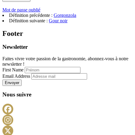
Mot de passe oublié
Définition précédente :
Gorgonzola
Définition suivante :
Gour noir
Footer
Newsletter
Faites vivre votre passion de la gastronomie, abonnez-vous à notre
newsletter !
First Name
Email Address
Envoyer
Nous suivre
Facebook
Instagram