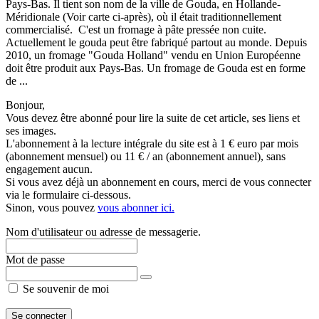
Pays-Bas. Il tient son nom de la ville de Gouda, en Hollande-
Méridionale (Voir carte ci-après), où il était traditionnellement
commercialisé. C'est un fromage à pâte pressée non cuite.
Actuellement le gouda peut être fabriqué partout au monde. Depuis
2010, un fromage "Gouda Holland" vendu en Union Européenne
doit être produit aux Pays-Bas. Un fromage de Gouda est en forme
de ...
Bonjour,
Vous devez être abonné pour lire la suite de cet article, ses liens et
ses images.
L'abonnement à la lecture intégrale du site est à 1 € euro par mois
(abonnement mensuel) ou 11 € / an (abonnement annuel), sans
engagement aucun.
Si vous avez déjà un abonnement en cours, merci de vous connecter
via le formulaire ci-dessous.
Sinon, vous pouvez
vous abonner ici.
Nom d'utilisateur ou adresse de messagerie.
Mot de passe
Se souvenir de moi